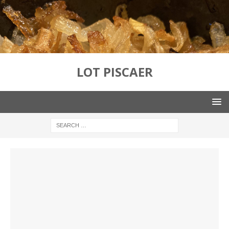
LOT PISCAER