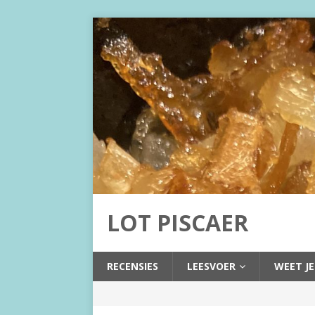
LOT PISCAER
RECENSIES
LEESVOER
WEET JE