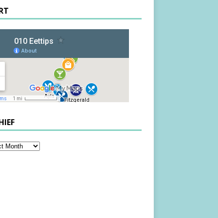
RT
HIEF