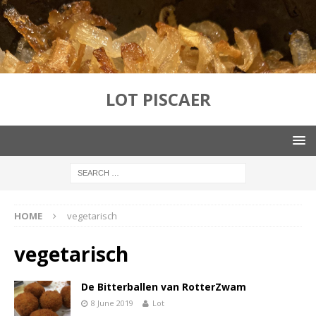
LOT PISCAER
HOME
vegetarisch
vegetarisch
De Bitterballen van RotterZwam
8 June 2019
Lot