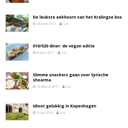
De leukste eekhoorn van het Kralingse bos
29 June 2017
Lot
010/020 diner: de vegan editie
8 June 2017
Lot
Slimme snackers gaan voor Syrische
shoarma
15 March 2017
Lot
Idioot gelukkig in Kopenhagen
5 July 2016
Lot