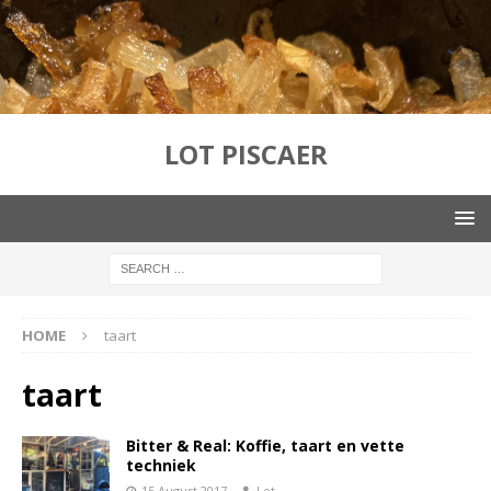
LOT PISCAER
HOME
taart
taart
Bitter & Real: Koffie, taart en vette
techniek
15 August 2017
Lot