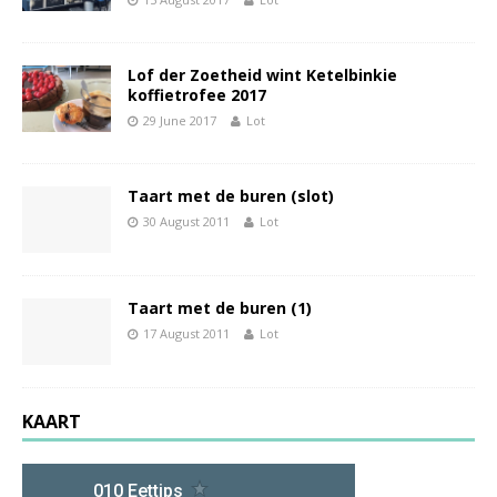
Lof der Zoetheid wint Ketelbinkie
koffietrofee 2017
29 June 2017
Lot
Taart met de buren (slot)
30 August 2011
Lot
Taart met de buren (1)
17 August 2011
Lot
KAART