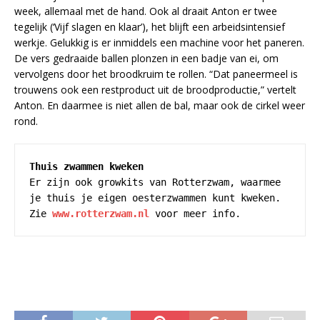
week, allemaal met de hand. Ook al draait Anton er twee
tegelijk (‘Vijf slagen en klaar’), het blijft een arbeidsintensief
werkje. Gelukkig is er inmiddels een machine voor het paneren.
De vers gedraaide ballen plonzen in een badje van ei, om
vervolgens door het broodkruim te rollen. “Dat paneermeel is
trouwens ook een restproduct uit de broodproductie,” vertelt
Anton. En daarmee is niet allen de bal, maar ook de cirkel weer
rond.
Thuis zwammen kweken
Er zijn ook growkits van Rotterzwam, waarmee 
je thuis je eigen oesterzwammen kunt kweken. 
Zie 
www.rotterzwam.nl
 voor meer info.