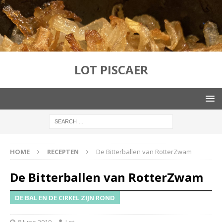
LOT PISCAER
HOME
RECEPTEN
De Bitterballen van RotterZwam
De Bitterballen van RotterZwam
DE BAL EN DE CIRKEL ZIJN ROND
8 June 2019
Lot