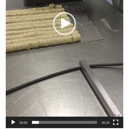
00:00
00:24