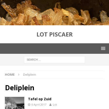
LOT PISCAER
HOME
Deliplein
Deliplein
Tafel op Zuid
6 April 2017
Lot