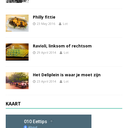
Philly fittie
23 May 2016
Lot
Ravioli, linksom of rechtsom
29 April 2014
Lot
Het Deliplein is waar je moet zijn
23 April 2014
Lot
KAART