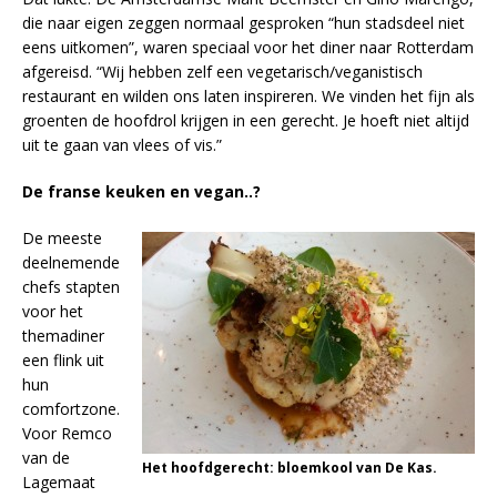
die naar eigen zeggen normaal gesproken “hun stadsdeel niet
eens uitkomen”, waren speciaal voor het diner naar Rotterdam
afgereisd. “Wij hebben zelf een vegetarisch/veganistisch
restaurant en wilden ons laten inspireren. We vinden het fijn als
groenten de hoofdrol krijgen in een gerecht. Je hoeft niet altijd
uit te gaan van vlees of vis.”
De franse keuken en vegan..?
De meeste
deelnemende
chefs stapten
voor het
themadiner
een flink uit
hun
comfortzone.
Voor Remco
van de
Het hoofdgerecht: bloemkool van De Kas.
Lagemaat