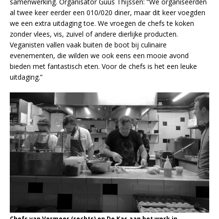
samenwerking. Organisator Guus Thijssen: “We organiseerden
al twee keer eerder een 010/020 diner, maar dit keer voegden
we een extra uitdaging toe. We vroegen de chefs te koken
zonder vlees, vis, zuivel of andere dierlijke producten.
Veganisten vallen vaak buiten de boot bij culinaire
evenementen, die wilden we ook eens een mooie avond
bieden met fantastisch eten. Voor de chefs is het een leuke
uitdaging.”
Chefs van Vermeer (rechts) en De Kas aan het werk in