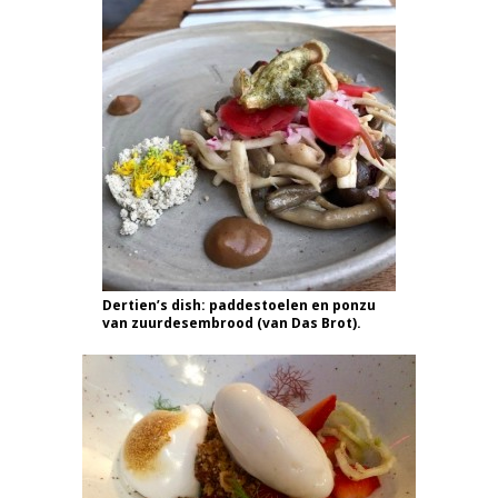
Dertien’s dish: paddestoelen en ponzu
van zuurdesembrood (van Das Brot).