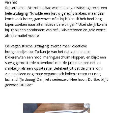
van het
Rotterdamse Bistrot du Bac was een veganistisch gerecht een
hele uitdaging. “Ik wilde een bistro-gerecht maken, maar daar
komt vaak boter, ganzenvet of ei bij kijken. Ik heb heel lang
lopen zoeken naar alternatieve bereidingen.” Uiteindelijk kwam
hij uit bij een combinatie van tofu, kikkererwten en gele wortel
als alternatief voor ei.
De veganistische uitdaging leverde meer creatieve
hoogstandjes op. Zo kun je Van het nat van een pot
kikkererwten een mooi meringueschuim kloppen, en blijkt een
stevig geroosterde bloemkool met de juiste sauzen net zo
smakelijk als een kipsateetje. Betekent dit dat de chefs ‘om’
zijn en alleen nog maar veganistisch koken? Team Du Bac,
lachend: “Ja daaag! Dan, iets serieuzer: “Nee hoor, Du Bac blijft
gewoon Du Bac”