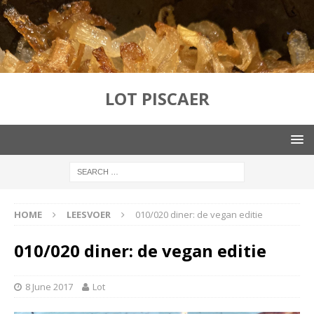
LOT PISCAER
HOME
LEESVOER
010/020 diner: de vegan editie
010/020 diner: de vegan editie
8 June 2017
Lot