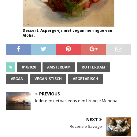
Dessert: Asperge-ijs met vegan meringue van
Aloha.
010/020
AMSTERDAM
ROTTERDAM
VEGAN
VEGANISTISCH
VEGETARISCH
PREVIOUS
Iedereen eet wel eens een broodje Meneba
NEXT
Recensie Savage