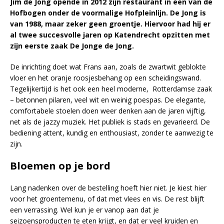
Jim de Jong opende in 2012 zijn restaurant in een van de
Hofbogen onder de voormalige Hofpleinlijn. De Jong is
van 1988, maar zeker geen groentje. Hiervoor had hij er
al twee succesvolle jaren op Katendrecht opzitten met
zijn eerste zaak De Jonge de Jong.
De inrichting doet wat Frans aan, zoals de zwartwit geblokte
vloer en het oranje roosjesbehang op een scheidingswand.
Tegelijkertijd is het ook een heel moderne, Rotterdamse zaak
– betonnen pilaren, veel wit en weinig poespas. De elegante,
comfortabele stoelen doen weer denken aan de jaren vijftig,
net als de jazzy muziek. Het publiek is stads en gevarieerd. De
bediening attent, kundig en enthousiast, zonder te aanwezig te
zijn.
Bloemen op je bord
Lang nadenken over de bestelling hoeft hier niet. Je kiest hier
voor het groentemenu, of dat met vlees en vis. De rest blijft
een verrassing. Wel kun je er vanop aan dat je
seizoensproducten te eten krijgt, en dat er veel kruiden en