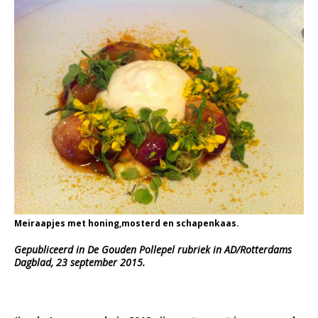
Meiraapjes met honing,mosterd en schapenkaas.
Gepubliceerd in De Gouden Pollepel rubriek in AD/Rotterdams
Dagblad, 23 september 2015.