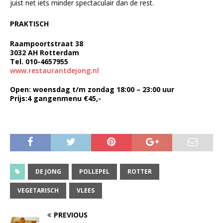
juist net iets minder spectaculair dan de rest.
PRAKTISCH
Raampoortstraat 38
3032 AH Rotterdam
Tel. 010-4657955
www.restaurantdejong.nl
Open: woensdag t/m zondag 18:00 – 23:00 uur
Prijs:4 gangenmenu €45,-
DE JONG
POLLEPEL
ROTTER
VEGETARISCH
VLEES
PREVIOUS