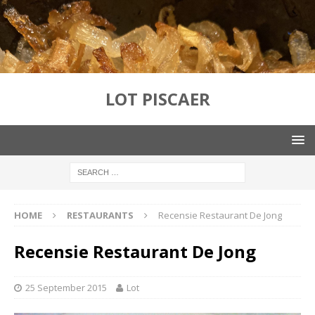
LOT PISCAER
HOME
RESTAURANTS
Recensie Restaurant De Jong
Recensie Restaurant De Jong
25 September 2015
Lot