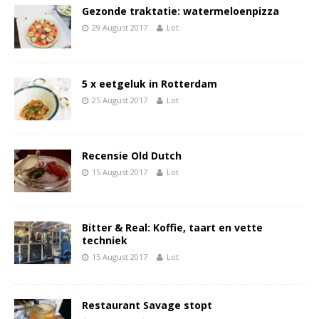
Gezonde traktatie: watermeloenpizza
29 August 2017
Lot
5 x eetgeluk in Rotterdam
25 August 2017
Lot
Recensie Old Dutch
15 August 2017
Lot
Bitter & Real: Koffie, taart en vette
techniek
15 August 2017
Lot
Restaurant Savage stopt