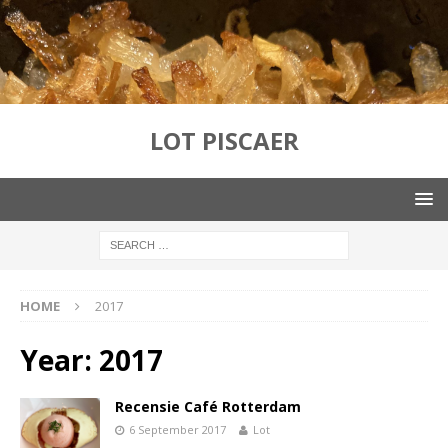
LOT PISCAER
HOME
2017
Year:
2017
Recensie Café Rotterdam
6 September 2017
Lot