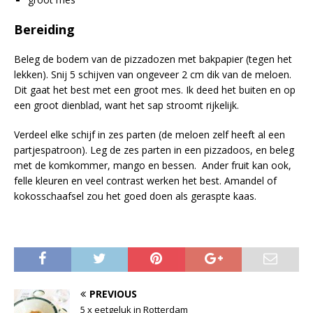
Bereiding
Beleg de bodem van de pizzadozen met bakpapier (tegen het
lekken). Snij 5 schijven van ongeveer 2 cm dik van de meloen.
Dit gaat het best met een groot mes. Ik deed het buiten en op
een groot dienblad, want het sap stroomt rijkelijk.
Verdeel elke schijf in zes parten (de meloen zelf heeft al een
partjespatroon). Leg de zes parten in een pizzadoos, en beleg
met de komkommer, mango en bessen. Ander fruit kan ook,
felle kleuren en veel contrast werken het best. Amandel of
kokosschaafsel zou het goed doen als geraspte kaas.
PREVIOUS
5 x eetgeluk in Rotterdam