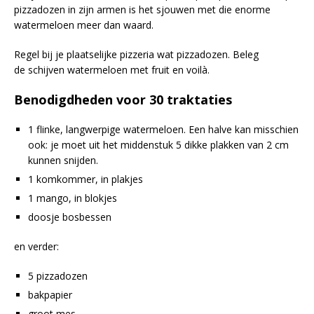
pizzadozen in zijn armen is het sjouwen met die enorme
watermeloen meer dan waard.
Regel bij je plaatselijke pizzeria wat pizzadozen. Beleg
de schijven watermeloen met fruit en voilà.
Benodigdheden voor 30 traktaties
1 flinke, langwerpige watermeloen. Een halve kan misschien
ook: je moet uit het middenstuk 5 dikke plakken van 2 cm
kunnen snijden.
1 komkommer, in plakjes
1 mango, in blokjes
doosje bosbessen
en verder:
5 pizzadozen
bakpapier
groot mes