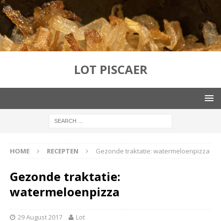
LOT PISCAER
HOME
RECEPTEN
Gezonde traktatie: watermeloenpizza
Gezonde traktatie:
watermeloenpizza
29 August 2017
Lot