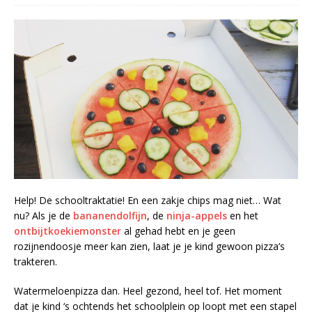
Help! De schooltraktatie! En een zakje chips mag niet… Wat
nu? Als je de
bananendolfijn
, de
ninja-appels
en het
ontbijtkoekiemonster
al gehad hebt en je geen
rozijnendoosje meer kan zien, laat je je kind gewoon pizza’s
trakteren.
Watermeloenpizza dan. Heel gezond, heel tof. Het moment
dat je kind ‘s ochtends het schoolplein op loopt met een stapel