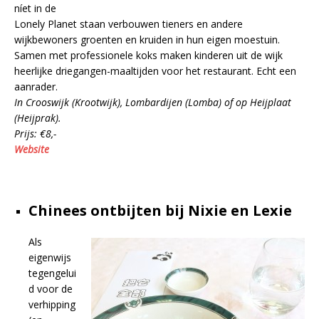
níet in de
Lonely Planet staan verbouwen tieners en andere
wijkbewoners groenten en kruiden in hun eigen moestuin.
Samen met professionele koks maken kinderen uit de wijk
heerlijke driegangen-maaltijden voor het restaurant. Echt een
aanrader.
In Crooswijk (Krootwijk), Lombardijen (Lomba) of op Heijplaat
(Heijprak).
Prijs: €8,-
Website
Chinees ontbijten bij Nixie en Lexie
Als
eigenwijs
tegengelui
d voor de
verhipping