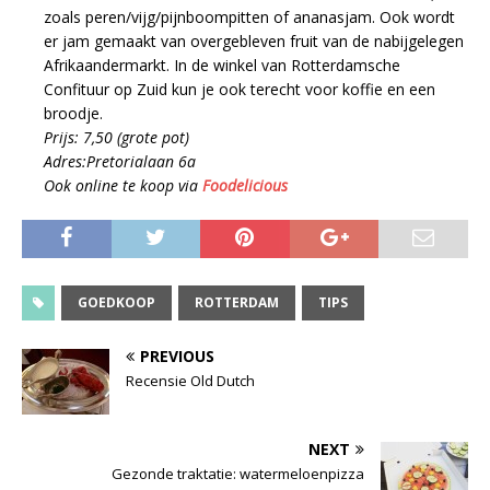
zoals peren/vijg/pijnboompitten of ananasjam. Ook wordt
er jam gemaakt van overgebleven fruit van de nabijgelegen
Afrikaandermarkt. In de winkel van Rotterdamsche
Confituur op Zuid kun je ook terecht voor koffie en een
broodje.
Prijs: 7,50 (grote pot)
Adres:Pretorialaan 6a
Ook online te koop via
Foodelicious
GOEDKOOP
ROTTERDAM
TIPS
PREVIOUS
Recensie Old Dutch
NEXT
Gezonde traktatie: watermeloenpizza