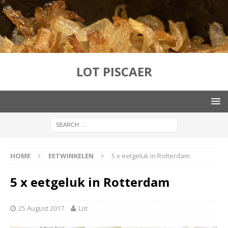
LOT PISCAER
HOME
EETWINKELEN
5 x eetgeluk in Rotterdam
5 x eetgeluk in Rotterdam
25 August 2017
Lot