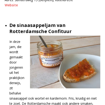
Website
De sinaasappeljam van
Rotterdamsche Confituur
In deze
jam, die
wordt
gemaakt
door
jongeren
uit het
praktijkon
derwijs,
zit
behalve
sinaasappel ook wortel en kardemom. Fris, kruidig en niet
te zoet. De Rotterdamsche maakt ook andere smaken,