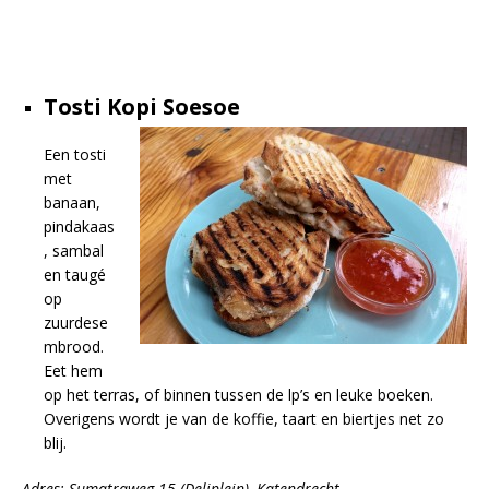
Tosti Kopi Soesoe
Een tosti
met
banaan,
pindakaas
, sambal
en taugé
op
zuurdese
mbrood.
Eet hem
op het terras, of binnen tussen de lp’s en leuke boeken.
Overigens wordt je van de koffie, taart en biertjes net zo
blij.
Adres: Sumatraweg 15 (Deliplein), Katendrecht