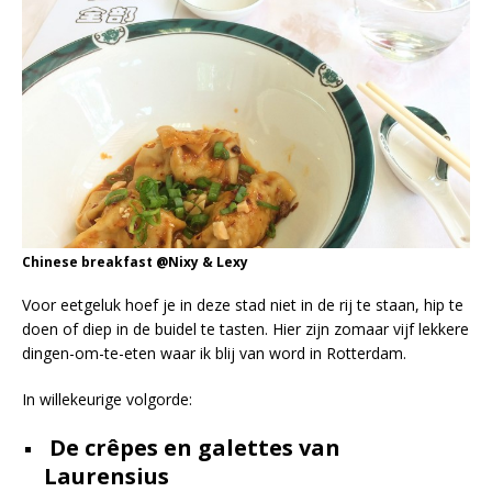
Chinese breakfast @Nixy & Lexy
Voor eetgeluk hoef je in deze stad niet in de rij te staan, hip te
doen of diep in de buidel te tasten. Hier zijn zomaar vijf lekkere
dingen-om-te-eten waar ik blij van word in Rotterdam.
In willekeurige volgorde:
De crêpes en galettes van
Laurensius