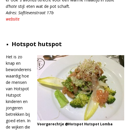
d’hote
stijl: eten wat de pot schaft.
Adres: Saftlevenstraat 17b
website
Hotspot hutspot
Het is zo
knap en
bewonderens
waardig hoe
de mensen
van Hotspot
Hutspot
kinderen en
jongeren
betrekken bij
goed eten. In
Voorgerechtje @Hotspot Hutspot Lomba
de wijken die