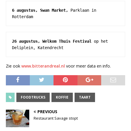
6 augustus, Swan Market,
 Parklaan in 
Rotterdam
26 augustus, Welkom Thuis Festival
 op het 
Deliplein, Katendrecht
Zie ook
www.bitterandreal.nl
voor meer data en info.
FOODTRUCKS
KOFFIE
TAART
PREVIOUS
Restaurant Savage stopt