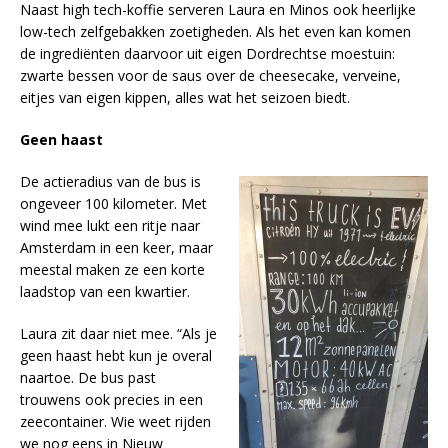
Naast high tech-koffie serveren Laura en Minos ook heerlijke
low-tech zelfgebakken zoetigheden. Als het even kan komen
de ingrediënten daarvoor uit eigen Dordrechtse moestuin:
zwarte bessen voor de saus over de cheesecake, verveine,
eitjes van eigen kippen, alles wat het seizoen biedt.
Geen haast
De actieradius van de bus is
ongeveer 100 kilometer. Met
wind mee lukt een ritje naar
Amsterdam in een keer, maar
meestal maken ze een korte
laadstop van een kwartier.
Laura zit daar niet mee. “Als je
geen haast hebt kun je overal
naartoe. De bus past
trouwens ook precies in een
zeecontainer. Wie weet rijden
we nog eens in Nieuw