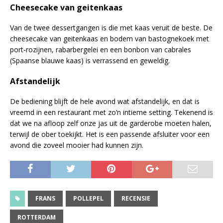
Cheesecake van geitenkaas
Van de twee dessertgangen is die met kaas veruit de beste. De
cheesecake van geitenkaas en bodem van bastognekoek met
port-rozijnen, rabarbergelei en een bonbon van cabrales
(Spaanse blauwe kaas) is verrassend en geweldig.
Afstandelijk
De bediening blijft de hele avond wat afstandelijk, en dat is
vreemd in een restaurant met zo’n intieme setting. Tekenend is
dat we na afloop zelf onze jas uit de garderobe moeten halen,
terwijl de ober toekijkt. Het is een passende afsluiter voor een
avond die zoveel mooier had kunnen zijn.
FRANS
POLLEPEL
RECENSIE
ROTTERDAM