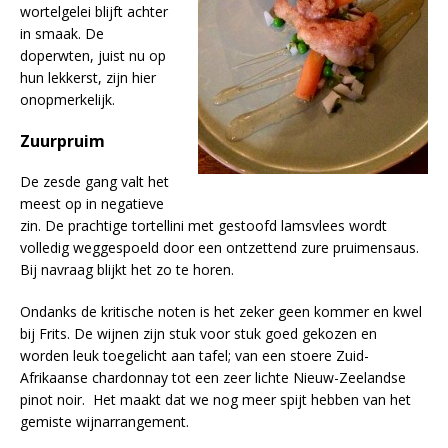
wortelgelei blijft achter
in smaak. De
doperwten, juist nu op
hun lekkerst, zijn hier
onopmerkelijk.
Zuurpruim
De zesde gang valt het
meest op in negatieve
zin. De prachtige tortellini met gestoofd lamsvlees wordt
volledig weggespoeld door een ontzettend zure pruimensaus.
Bij navraag blijkt het zo te horen.
Ondanks de kritische noten is het zeker geen kommer en kwel
bij Frits. De wijnen zijn stuk voor stuk goed gekozen en
worden leuk toegelicht aan tafel; van een stoere Zuid-
Afrikaanse chardonnay tot een zeer lichte Nieuw-Zeelandse
pinot noir. Het maakt dat we nog meer spijt hebben van het
gemiste wijnarrangement.