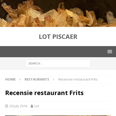
LOT PISCAER
HOME
RESTAURANTS
Recensie restaurant Frits
Recensie restaurant Frits
20 July 2016
Lot