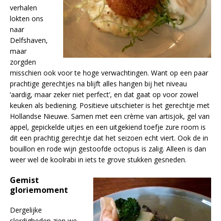
verhalen
lokten ons
naar
Delfshaven,
maar
zorgden
misschien ook voor te hoge verwachtingen. Want op een paar
prachtige gerechtjes na blijft alles hangen bij het niveau
‘aardig, maar zeker niet perfect’, en dat gaat op voor zowel
keuken als bediening. Positieve uitschieter is het gerechtje met
Hollandse Nieuwe. Samen met een crème van artisjok, gel van
appel, gepickelde uitjes en een uitgekiend toefje zure room is
dit een prachtig gerechtje dat het seizoen echt viert. Ook de in
bouillon en rode wijn gestoofde octopus is zalig. Alleen is dan
weer wel de koolrabi in iets te grove stukken gesneden.
Gemist
gloriemoment
Dergelijke
slordigheden zien we