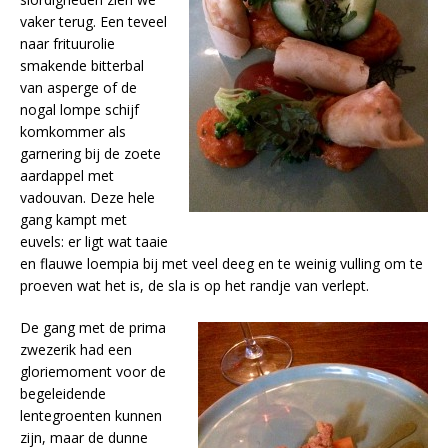
vaker terug. Een teveel
naar frituurolie
smakende bitterbal
van asperge of de
nogal lompe schijf
komkommer als
garnering bij de zoete
aardappel met
vadouvan. Deze hele
gang kampt met
euvels: er ligt wat taaie
en flauwe loempia bij met veel deeg en te weinig vulling om te
proeven wat het is, de sla is op het randje van verlept.
De gang met de prima
zwezerik had een
gloriemoment voor de
begeleidende
lentegroenten kunnen
zijn, maar de dunne