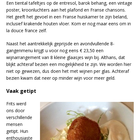
Een tiental tafeltjes op de entresol, barok behang, een vintage
poster, kroonluchters aan het plafond en Franse chansons.
Het geeft het gevoel in een Franse huiskamer te zijn beland,
inclusief krakende houten vloer. Kom er nog maar eens om in
la douce france zelf.
Naast het aantrekkelijk geprijsde en avondvullende 8-
gangenmenu krijgt u voor nog eens € 23,50 een
wijnarrangement van 8 kleine glaasjes wijn bij. Althans, dat
blijkt achteraf bezien een mogelijkheid te zijn. We worden hier
niet op gewezen, dus doen het met wijnen per glas. Achteraf
bezien kwam dat neer op minder wijn voor meer geld.
Vaak getipt
Frits werd
ons door
verschillende
mensen
getipt. Hun
enthousiaste