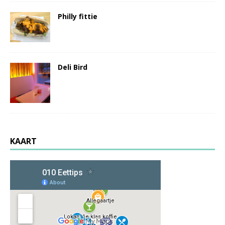
Philly fittie
Deli Bird
KAART