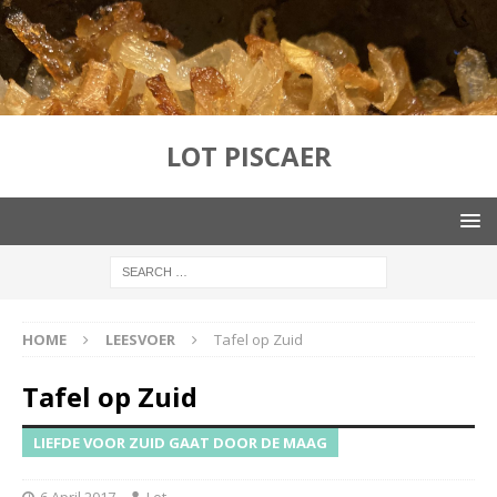
LOT PISCAER
HOME
LEESVOER
Tafel op Zuid
Tafel op Zuid
LIEFDE VOOR ZUID GAAT DOOR DE MAAG
6 April 2017
Lot