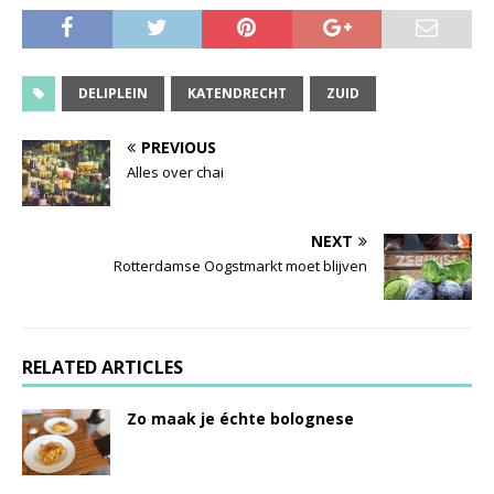
DELIPLEIN
KATENDRECHT
ZUID
PREVIOUS
Alles over chai
NEXT
Rotterdamse Oogstmarkt moet blijven
RELATED ARTICLES
Zo maak je échte bolognese