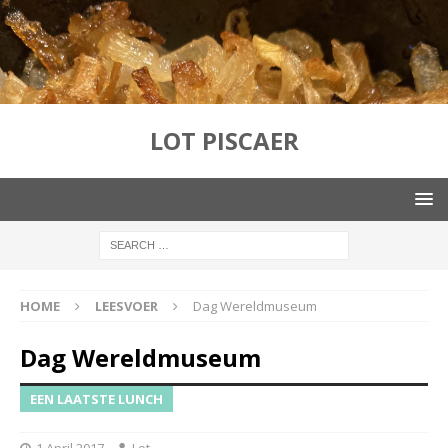
LOT PISCAER
HOME
LEESVOER
Dag Wereldmuseum
Dag Wereldmuseum
EEN LAATSTE LUNCH
1 April 2017
Lot