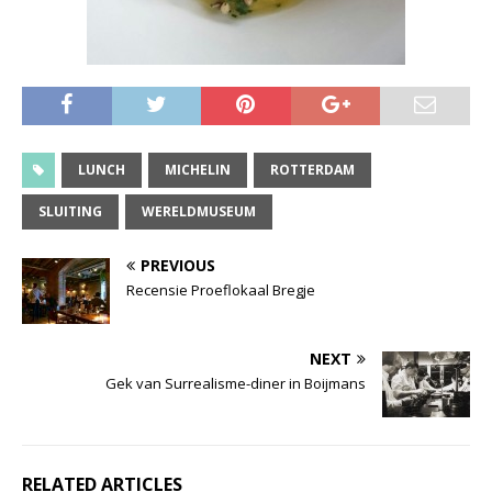
LUNCH
MICHELIN
ROTTERDAM
SLUITING
WERELDMUSEUM
PREVIOUS
Recensie Proeflokaal Bregje
NEXT
Gek van Surrealisme-diner in Boijmans
RELATED ARTICLES