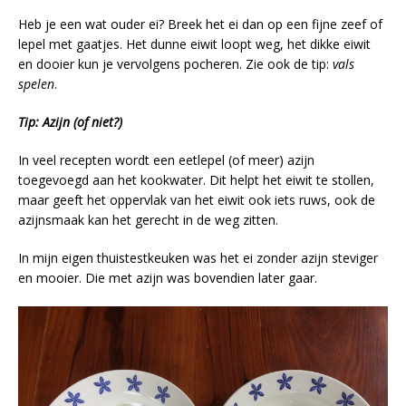
Heb je een wat ouder ei? Breek het ei dan op een fijne zeef of
lepel met gaatjes. Het dunne eiwit loopt weg, het dikke eiwit
en dooier kun je vervolgens pocheren. Zie ook de tip:
vals
spelen
.
Tip: Azijn (of niet?)
In veel recepten wordt een eetlepel (of meer) azijn
toegevoegd aan het kookwater. Dit helpt het eiwit te stollen,
maar geeft het oppervlak van het eiwit ook iets ruws, ook de
azijnsmaak kan het gerecht in de weg zitten.
In mijn eigen thuistestkeuken was het ei zonder azijn steviger
en mooier. Die met azijn was bovendien later gaar.