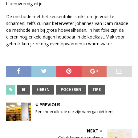
bloemvormig eitje.
De methode met het keukenfolie is niks om je voor te
schamen: zelfs culinair beterweter Johannes van Dam raadde
de methode aan bij grote hoeveelheden. In het folie zijn de
eieren nog enkele dagen houdbaar in de koelkast. Vlak voor
gebruik kun je ze nog even opwarmen in warm water.
EI
EIEREN
POCHEREN
TIPS
PREVIOUS
Een theecollectie die zijn weerga niet kent
NEXT
Geluk langs de snelweg