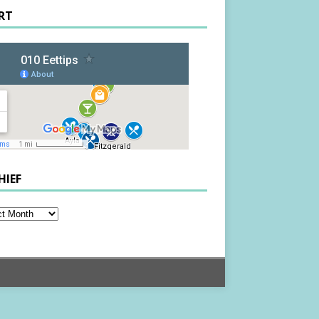
RT
HIEF