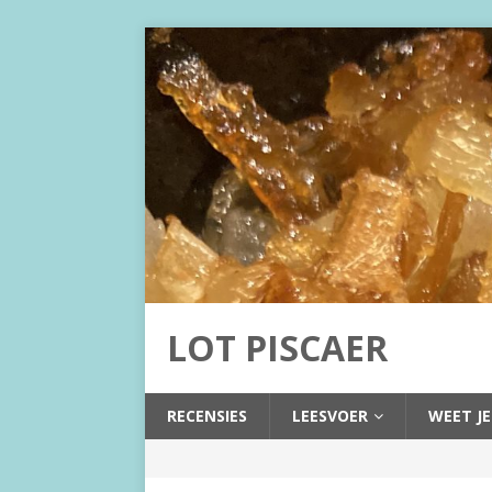
LOT PISCAER
RECENSIES
LEESVOER
WEET JE