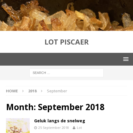
LOT PISCAER
HOME
2018
September
Month:
September 2018
Geluk langs de snelweg
25 September 2018
Lot