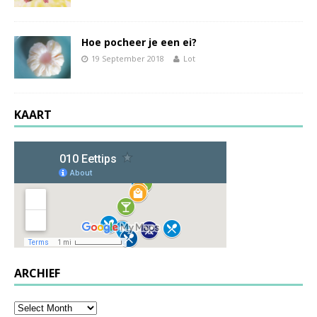
Hoe pocheer je een ei?
19 September 2018
Lot
KAART
ARCHIEF