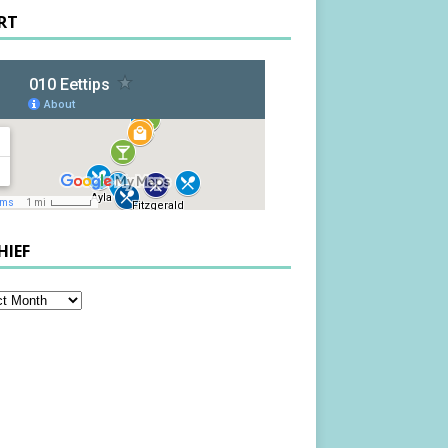
RT
HIEF