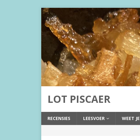
LOT PISCAER
RECENSIES
LEESVOER
WEET JE