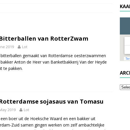
KAA
Bitterballen van RotterZwam
une 2019
Lot
bitterballen gemaakt van Rotterdamse oesterzwammen
 bakker Anton de Heer van Banketbakkerij Van der Heyde
it te pakken.
ARC
Rotterdamse sojasaus van Tomasu
 May 2019
Lot
een boer uit de Hoeksche Waard en een bakker uit
rdam-Zuid samen gingen werken om zelf ambachtelijke