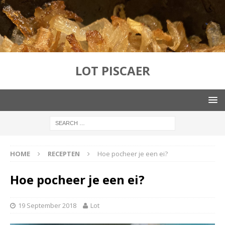
LOT PISCAER
HOME
RECEPTEN
Hoe pocheer je een ei?
Hoe pocheer je een ei?
19 September 2018
Lot