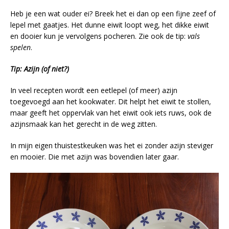
Heb je een wat ouder ei? Breek het ei dan op een fijne zeef of
lepel met gaatjes. Het dunne eiwit loopt weg, het dikke eiwit
en dooier kun je vervolgens pocheren. Zie ook de tip:
vals
spelen
.
Tip: Azijn (of niet?)
In veel recepten wordt een eetlepel (of meer) azijn
toegevoegd aan het kookwater. Dit helpt het eiwit te stollen,
maar geeft het oppervlak van het eiwit ook iets ruws, ook de
azijnsmaak kan het gerecht in de weg zitten.
In mijn eigen thuistestkeuken was het ei zonder azijn steviger
en mooier. Die met azijn was bovendien later gaar.