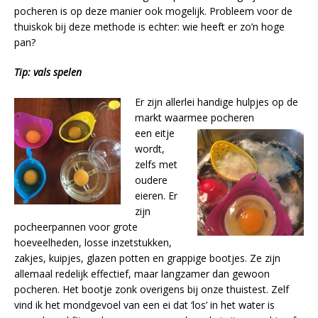
pocheren is op deze manier ook mogelijk. Probleem voor de
thuiskok bij deze methode is echter: wie heeft er zo’n hoge
pan?
Tip: vals spelen
Er zijn allerlei handige hulpjes op de
markt waarmee pocheren
een eitje
wordt,
zelfs met
oudere
eieren. Er
zijn
pocheerpannen voor grote
hoeveelheden, losse inzetstukken,
zakjes, kuipjes, glazen potten en grappige bootjes. Ze zijn
allemaal redelijk effectief, maar langzamer dan gewoon
pocheren. Het bootje zonk overigens bij onze thuistest. Zelf
vind ik het mondgevoel van een ei dat ‘los’ in het water is