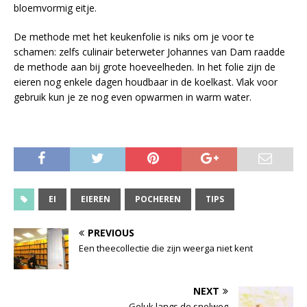
bloemvormig eitje.
De methode met het keukenfolie is niks om je voor te
schamen: zelfs culinair beterweter Johannes van Dam raadde
de methode aan bij grote hoeveelheden. In het folie zijn de
eieren nog enkele dagen houdbaar in de koelkast. Vlak voor
gebruik kun je ze nog even opwarmen in warm water.
EI
EIEREN
POCHEREN
TIPS
PREVIOUS
Een theecollectie die zijn weerga niet kent
NEXT
Geluk langs de snelweg