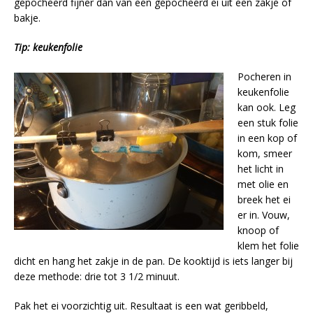
gepocheerd fijner dan van een gepocheerd ei uit een zakje of
bakje.
Tip: keukenfolie
Pocheren in
keukenfolie
kan ook. Leg
een stuk folie
in een kop of
kom, smeer
het licht in
met olie en
breek het ei
er in. Vouw,
knoop of
klem het folie
dicht en hang het zakje in de pan. De kooktijd is iets langer bij
deze methode: drie tot 3 1/2 minuut.
Pak het ei voorzichtig uit. Resultaat is een wat geribbeld,