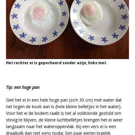
Het rechter ei is gepocheerd zonder azijn, links met.
Tip: een hoge pan
Giet het ei in een hele hoge pan (zo’n 30 cm) met water dat
net tegen de kook aan is (hele kleine belletjes in het water).
Voor het ei de bodem raakt is het al voldoende gestold om
stevig te blijven, de kleine luchtbelletjes brengen het ei weer
langzaam naar het wateroppervlak. Bij een vers ei is een
draaikolk dan niet eens nodig. Een paar eieren tegelijk