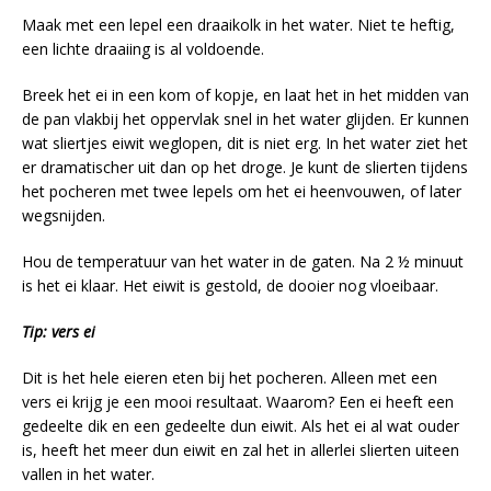
Maak met een lepel een draaikolk in het water. Niet te heftig,
een lichte draaiing is al voldoende.
Breek het ei in een kom of kopje, en laat het in het midden van
de pan vlakbij het oppervlak snel in het water glijden. Er kunnen
wat sliertjes eiwit weglopen, dit is niet erg. In het water ziet het
er dramatischer uit dan op het droge. Je kunt de slierten tijdens
het pocheren met twee lepels om het ei heenvouwen, of later
wegsnijden.
Hou de temperatuur van het water in de gaten. Na 2 ½ minuut
is het ei klaar. Het eiwit is gestold, de dooier nog vloeibaar.
Tip: vers ei
Dit is het hele eieren eten bij het pocheren. Alleen met een
vers ei krijg je een mooi resultaat. Waarom? Een ei heeft een
gedeelte dik en een gedeelte dun eiwit. Als het ei al wat ouder
is, heeft het meer dun eiwit en zal het in allerlei slierten uiteen
vallen in het water.