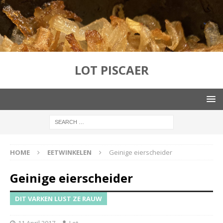
LOT PISCAER
HOME
EETWINKELEN
Geinige eierscheider
Geinige eierscheider
DIT VARKEN LUST ZE RAUW
11 April 2017
Lot