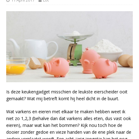
Is deze keukengadget misschien de leukste eierscheider ooit
gemaakt? Wat mij betreft komt hij heel dicht in de buurt.
Wat varkens en eieren met elkaar te maken hebben weet ik
niet zo 1,2,3 (behalve dan dat varkens alles eten, dus vast ook
eieren), maar wat kan het bommen? Kijk nou toch hoe de
dooier zonder gedoe en vieze handen van de ene plek naar de
andere verplaatst wordt. Een acht-jarig jongetje kan het nog