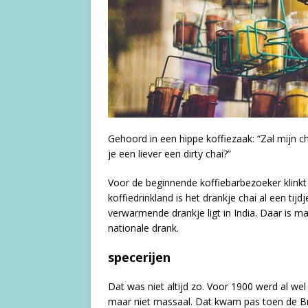
Gehoord in een hippe koffiezaak: “Zal mijn c
je een liever een dirty chai?”
Voor de beginnende koffiebarbezoeker klinkt 
koffiedrinkland is het drankje chai al een ti
verwarmende drankje ligt in India. Daar is ma
nationale drank.
specerijen
Dat was niet altijd zo. Voor 1900 werd al wel
maar niet massaal. Dat kwam pas toen de Br