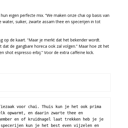
hun eigen perfecte mix. “We maken onze chai op basis van
water, suiker, zwarte assam thee en specerijen in tot
ng op de kaart. “Maar je merkt dat het bekender wordt.
hat dat de gangbare horeca ook zal volgen.” Maar hoe zit het
een shot espresso erbij.” Voor de extra caffeïne kick.
iezaak voor chai. Thuis kun je het ook prima 
lk opwarmt, en daarin zwarte thee en 
ember en of kruidnagel laat trekken heb je je 
specerijen kun je het best even vijzelen en 