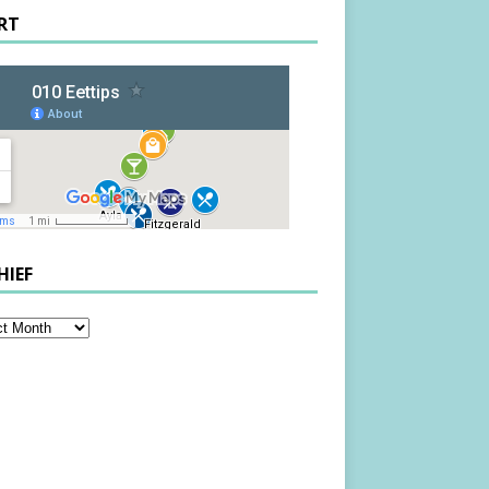
RT
HIEF