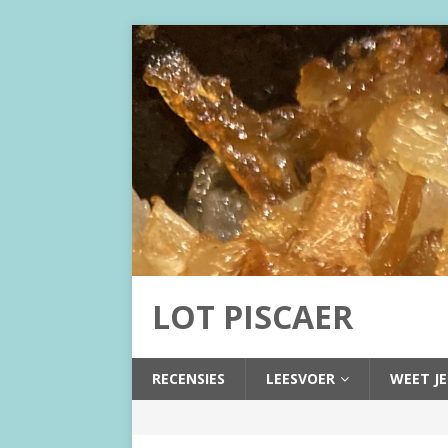
LOT PISCAER
RECENSIES
LEESVOER
WEET JE