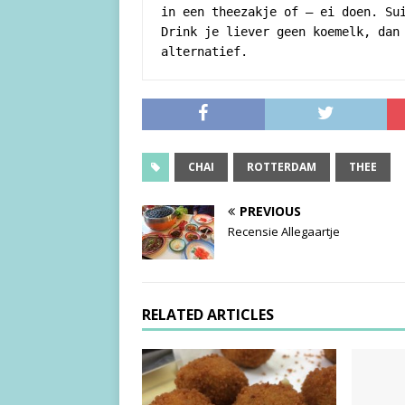
in een theezakje of – ei doen. Sui
Drink je liever geen koemelk, dan 
alternatief.
CHAI
ROTTERDAM
THEE
PREVIOUS
Recensie Allegaartje
RELATED ARTICLES