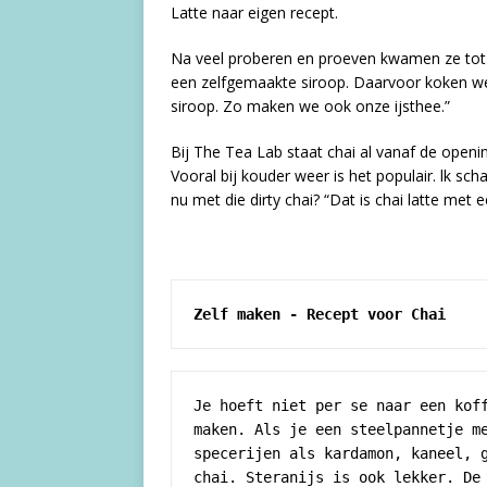
Latte naar eigen recept.
Na veel proberen en proeven kwamen ze tot 
een zelfgemaakte siroop. Daarvoor koken we 
siroop. Zo maken we ook onze ijsthee.”
Bij The Tea Lab staat chai al vanaf de openi
Vooral bij kouder weer is het populair. lk sc
nu met die dirty chai? “Dat is chai latte met 
Zelf maken - Recept voor Chai 
Je hoeft niet per se naar een koff
maken. Als je een steelpannetje me
specerijen als kardamon, kaneel, g
chai. Steranijs is ook lekker. De 