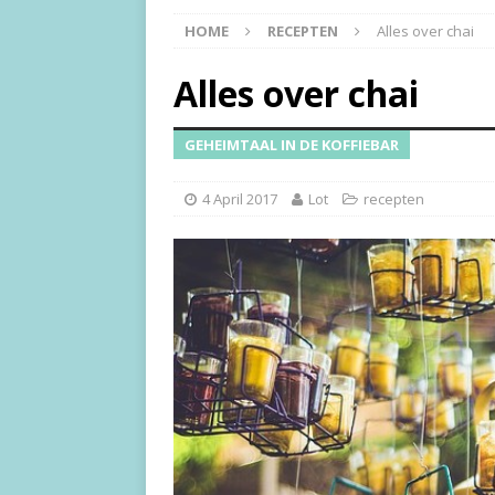
HOME
RECEPTEN
Alles over chai
Alles over chai
GEHEIMTAAL IN DE KOFFIEBAR
4 April 2017
Lot
recepten