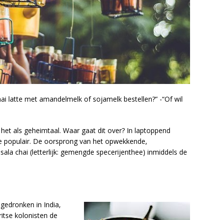
hai latte met amandelmelk of sojamelk bestellen?” -“Of wil
het als geheimtaal. Waar gaat dit over? In laptoppend
jdje populair. De oorsprong van het opwekkende,
sala chai (letterlijk: gemengde specerijenthee) inmiddels de
 gedronken in India,
itse kolonisten de