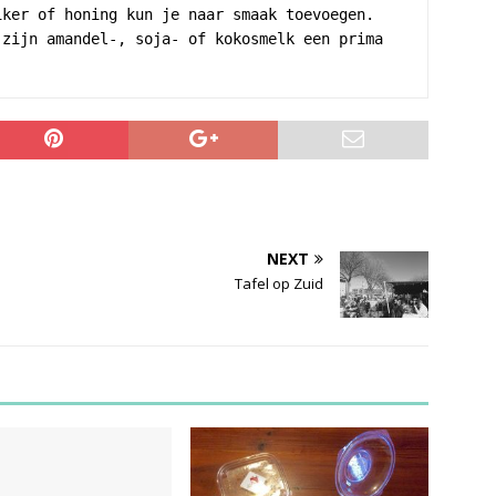
ker of honing kun je naar smaak toevoegen. 
zijn amandel-, soja- of kokosmelk een prima 
NEXT
Tafel op Zuid