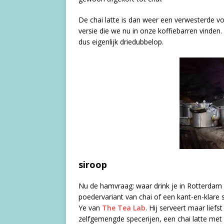
De chai latte is dan weer een verwesterde v
versie die we nu in onze koffiebarren vinden. 
dus eigenlijk driedubbelop.
siroop
Nu de hamvraag: waar drink je in Rotterdam 
poedervariant van chai of een kant-en-klare
Ye van
The Tea Lab
. Hij serveert maar lief
zelfgemengde specerijen, een chai latte met