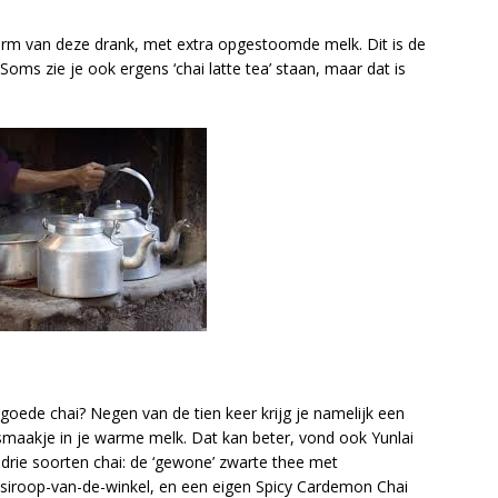
orm van deze drank, met extra opgestoomde melk. Dit is de
Soms zie je ook ergens ‘chai latte tea’ staan, maar dat is
goede chai? Negen van de tien keer krijg je namelijk een
 smaakje in je warme melk. Dat kan beter, vond ook Yunlai
st drie soorten chai: de ‘gewone’ zwarte thee met
 siroop-van-de-winkel, en een eigen Spicy Cardemon Chai