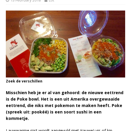
Zoek de verschillen
Misschien heb je er al van gehoord: de nieuwe eettrend
is de Poke bowl. Het is een uit Amerika overgewaaide
eettrend, die niks met pokemon te maken heeft. Poke
(spreek uit: pookéé) is een soort sushi in een
kommetje.
Lauwwarme rijst wordt aangevuld met (rauwe) vis of kip,