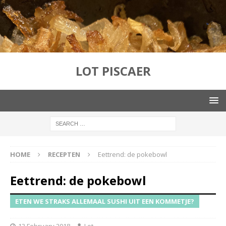
LOT PISCAER
HOME
RECEPTEN
Eettrend: de pokebowl
Eettrend: de pokebowl
ETEN WE STRAKS ALLEMAAL SUSHI UIT EEN KOMMETJE?
13 February 2018
Lot