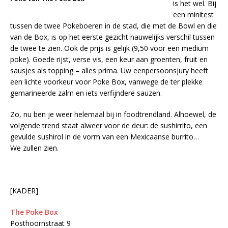
is het wel. Bij
een minitest
tussen de twee Pokeboeren in de stad, die met de Bowl en die
van de Box, is op het eerste gezicht nauwelijks verschil tussen
de twee te zien. Ook de prijs is gelijk (9,50 voor een medium
poke). Goede rijst, verse vis, een keur aan groenten, fruit en
sausjes als topping – alles prima. Uw eenpersoonsjury heeft
een lichte voorkeur voor Poke Box, vanwege de ter plekke
gemarineerde zalm en iets verfijndere sauzen.
Zo, nu ben je weer helemaal bij in foodtrendland. Alhoewel, de
volgende trend staat alweer voor de deur: de sushirrito, een
gevulde sushirol in de vorm van een Mexicaanse burrito…
We zullen zien.
[KADER]
The Poke Box
Posthoornstraat 9