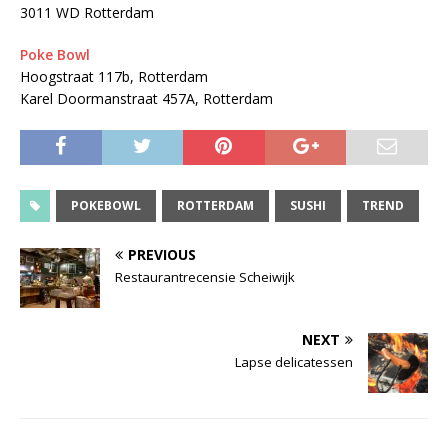
3011 WD Rotterdam
Poke Bowl
Hoogstraat 117b, Rotterdam
Karel Doormanstraat 457A, Rotterdam
POKEBOWL
ROTTERDAM
SUSHI
TREND
PREVIOUS
Restaurantrecensie Scheiwijk
NEXT
Lapse delicatessen