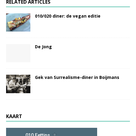
RELATED ARTICLES
010/020 diner: de vegan editie
De Jong
Gek van Surrealisme-diner in Boijmans
KAART