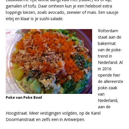
garnalen of tofu. Daar omheen kun je een heleboel extra
toppings kiezen, zoals avocado, zeewier of mais. Een sausje
erbij en klaar is je sushi-salade.
Rotterdam
staat aan de
bakermat
van de poke-
trend in
Nederland. Al
in 2016
opende hier
de allereerste
poke-zaak
van
Poke van Poke Bowl
Nederland,
aan de
Hoogstraat. Meer vestigingen volgden, op de Karel
Doormanstraat en zelfs een in Antwerpen.