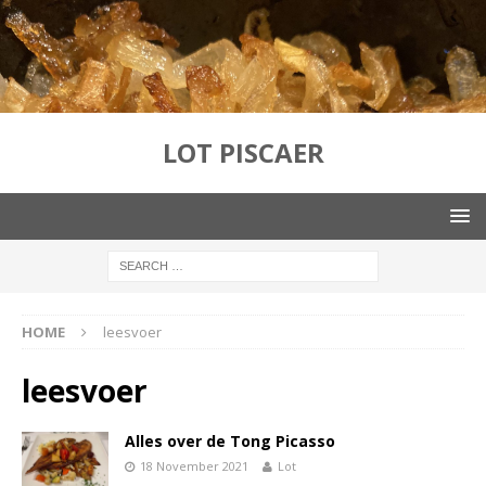
LOT PISCAER
HOME
leesvoer
leesvoer
Alles over de Tong Picasso
18 November 2021
Lot