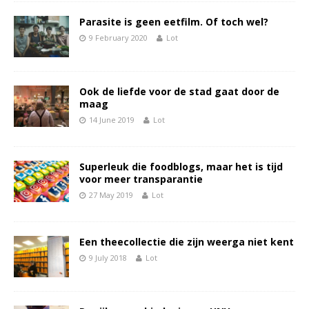
Parasite is geen eetfilm. Of toch wel?
9 February 2020
Lot
Ook de liefde voor de stad gaat door de
maag
14 June 2019
Lot
Superleuk die foodblogs, maar het is tijd
voor meer transparantie
27 May 2019
Lot
Een theecollectie die zijn weerga niet kent
9 July 2018
Lot