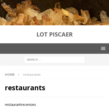
LOT PISCAER
HOME
restaurants
restaurants
restaurantrecensies