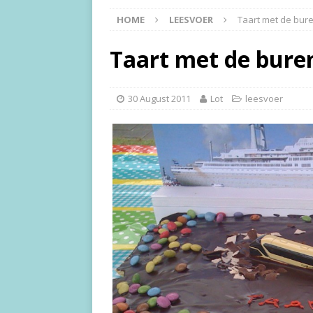
HOME
LEESVOER
Taart met de buren
Taart met de buren
30 August 2011
Lot
leesvoer