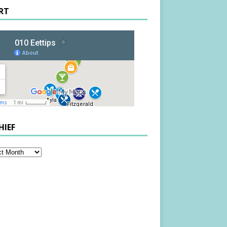
RT
HIEF