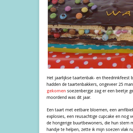
Het jaarlijkse taartenbak- en theedrinkfeest 
hadden de taartenbakkers, ongeveer 25 man,
gekomen
soezenbergje zag er een beetje gew
moordend was dit jaar.
Een taart met eetbare bloemen, een amfibieb
explosies, een reusachtige cupcake en nog v
de hongerige buurtbewoners, die hun stem m
handje te helpen, zette ik mijn soezen vlak n