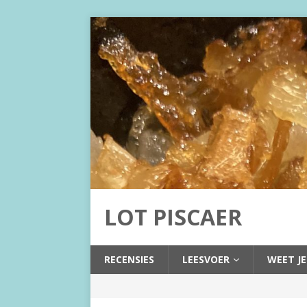
LOT PISCAER
RECENSIES
LEESVOER
WEET JE