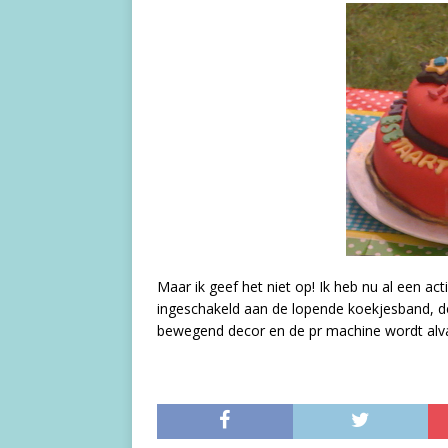
Maar ik geef het niet op! Ik heb nu al een a
ingeschakeld aan de lopende koekjesband, de
bewegend decor en de pr machine wordt alv