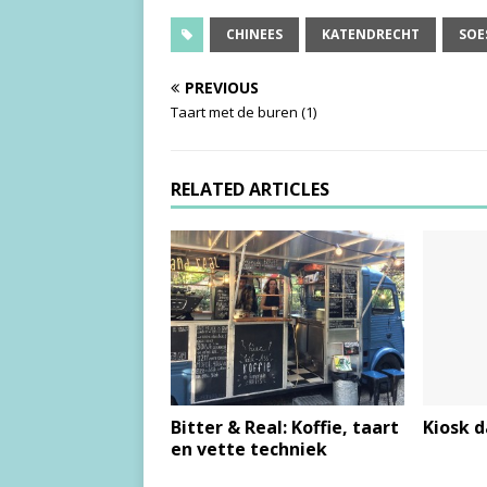
CHINEES
KATENDRECHT
SOE
PREVIOUS
Taart met de buren (1)
RELATED ARTICLES
Bitter & Real: Koffie, taart
Kiosk 
en vette techniek