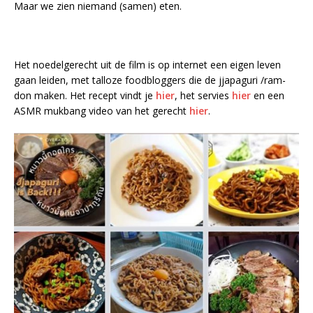
Maar we zien niemand (samen) eten.
Het noedelgerecht uit de film is op internet een eigen leven
gaan leiden, met talloze foodbloggers die de jjapaguri /ram-
don maken. Het recept vindt je
hier
, het servies
hier
en een
ASMR mukbang video van het gerecht
hier
.