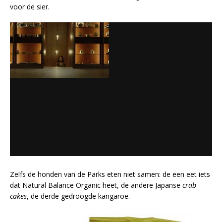
voor de sier.
Zelfs de honden van de Parks eten niet samen: de een eet iets
dat Natural Balance Organic heet, de andere Japanse
crab
cakes
, de derde gedroogde kangaroe.