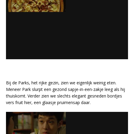
Bij de Parks, het rijke gezin, zien we eigenlijk weinig eten.
Meneer Park slurpt een gezond sapje-in-een-zakje leeg als hij
thuiskomt. Verder zien we slechts elegant gesneden bordjes
vers fruit hier, een glaasje pruimensap daar.