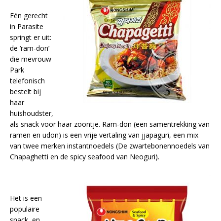
Eén gerecht
in Parasite
springt er uit:
de ‘ram-don’
die mevrouw
Park
telefonisch
bestelt bij
haar
huishoudster,
als snack voor haar zoontje. Ram-don (een samentrekking van
ramen en udon) is een vrije vertaling van jjapaguri, een mix
van twee merken instantnoedels (De zwartebonennoedels van
Chapaghetti en de spicy seafood van Neoguri).
Het is een
populaire
snack, en