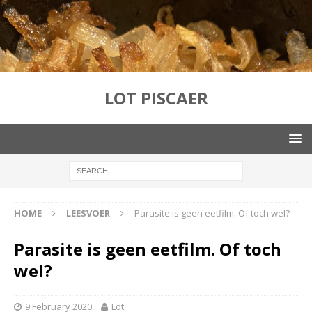
LOT PISCAER
HOME
LEESVOER
Parasite is geen eetfilm. Of toch wel?
Parasite is geen eetfilm. Of toch
wel?
9 February 2020
Lot