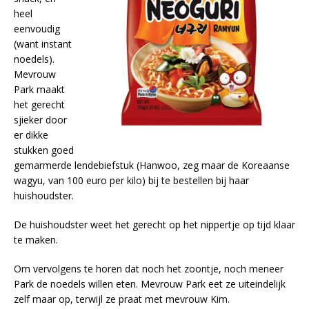
heel
eenvoudig
(want instant
noedels).
Mevrouw
Park maakt
het gerecht
sjieker door
er dikke
stukken goed
gemarmerde lendebiefstuk (Hanwoo, zeg maar de Koreaanse
wagyu, van 100 euro per kilo) bij te bestellen bij haar
huishoudster.
De huishoudster weet het gerecht op het nippertje op tijd klaar
te maken.
Om vervolgens te horen dat noch het zoontje, noch meneer
Park de noedels willen eten. Mevrouw Park eet ze uiteindelijk
zelf maar op, terwijl ze praat met mevrouw Kim.