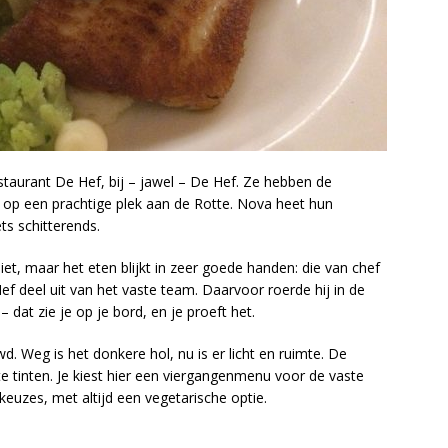
staurant De Hef, bij – jawel – De Hef. Ze hebben de
op een prachtige plek aan de Rotte. Nova heet hun
ets schitterends.
et, maar het eten blijkt in zeer goede handen: die van chef
Hef deel uit van het vaste team. Daarvoor roerde hij in de
dat zie je op je bord, en je proeft het.
. Weg is het donkere hol, nu is er licht en ruimte. De
hte tinten. Je kiest hier een viergangenmenu voor de vaste
r keuzes, met altijd een vegetarische optie.