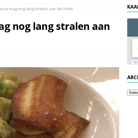
KAA
ova mag nog lang stralen aan de Rotte
g nog lang stralen aan
ARC