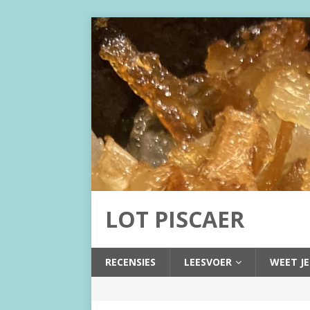
LOT PISCAER
RECENSIES
LEESVOER
WEET JE