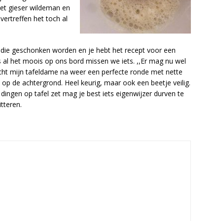
et gieser wildeman en
ertreffen het toch al
es die geschonken worden en je hebt het recept voor een
s al het moois op ons bord missen we iets. ,,Er mag nu wel
ucht mijn tafeldame na weer een perfecte ronde met nette
op de achtergrond. Heel keurig, maar ook een beetje veilig.
e dingen op tafel zet mag je best iets eigenwijzer durven te
tteren.