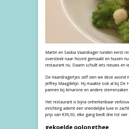
Martin en Saskia Vaandrager runden eerst re
oversteek naar Noord gemaakt en huizen nu 
restaurant nu. Daarin schuilt iets nieuws en i
De Vaandragertjes zelf zien we deze avond ni
Jeffrey Maagdelijn. Hij maakte ook al bij De 
pannen bij Amarone en andere sterrenzaken – 
Het restaurant is bijna onherkenbaar verbouwd
inrichting ademt een vriendelijke luxe in zac
prijs van €39,50, elke gang biedt drie tot vie
gekoelde oolongthee