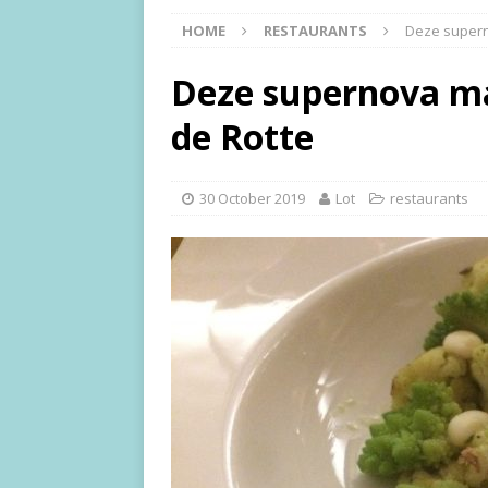
HOME
RESTAURANTS
Deze supern
Deze supernova ma
de Rotte
30 October 2019
Lot
restaurants