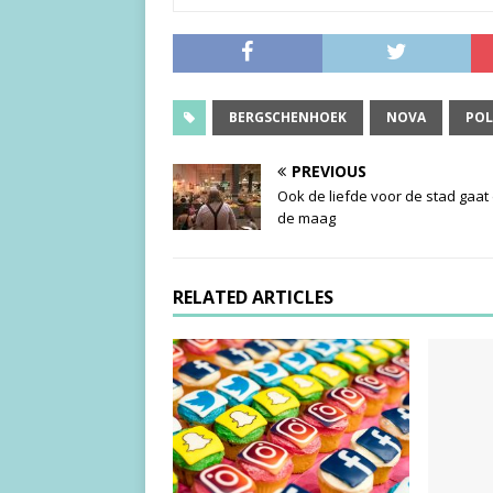
BERGSCHENHOEK
NOVA
POL
PREVIOUS
Ook de liefde voor de stad gaat
de maag
RELATED ARTICLES