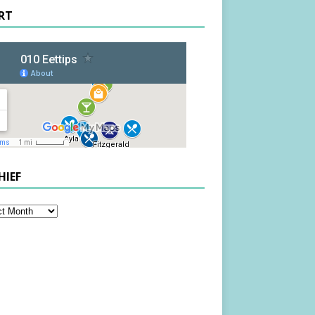
RT
HIEF