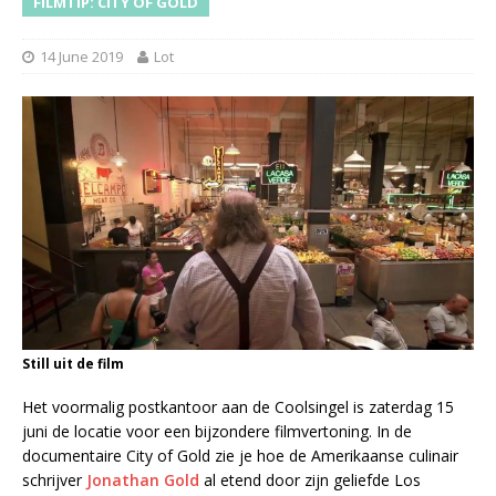
FILMTIP: CITY OF GOLD
14 June 2019
Lot
Still uit de film
Het voormalig postkantoor aan de Coolsingel is zaterdag 15
juni de locatie voor een bijzondere filmvertoning. In de
documentaire City of Gold zie je hoe de Amerikaanse culinair
schrijver
Jonathan Gold
al etend door zijn geliefde Los