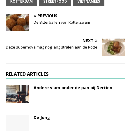
ROTTERDAM
STREETFOOD
VIETNAMEES
PREVIOUS
De Bitterballen van RotterZwam
NEXT
Deze supernova mag nog lang stralen aan de Rotte
RELATED ARTICLES
Andere vlam onder de pan bij Dertien
De Jong