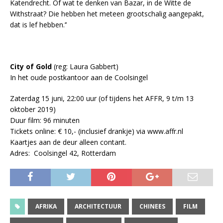
Katendrecht. Of wat te denken van Bazar, in de Witte de
Withstraat? Die hebben het meteen grootschalig aangepakt,
dat is lef hebben.’’
City of Gold
(reg: Laura Gabbert)
In het oude postkantoor aan de Coolsingel
Zaterdag 15 juni, 22:00 uur (of tijdens het AFFR, 9 t/m 13
oktober 2019)
Duur film: 96 minuten
Tickets online: € 10,- (inclusief drankje) via www.affr.nl
Kaartjes aan de deur alleen contant.
Adres: Coolsingel 42, Rotterdam
AFRIKA
ARCHITECTUUR
CHINEES
FILM