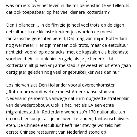
was om iets over het leven in die miljoenenstad te vertellen. Is
dat ook toepasbaar op het veel kleinere Rotterdam?
Den Hollander: ,, In de film zie je heel veel trots op de eigen
eetcultuur. In de kleinste keukentjes worden de meest
fantastische gerechten bereid. Dat mag van mij in Rotterdam
nog wel meer. Hier zijn mensen ook trots, maar de eetcultuur
richt zich vooral op de snacks, met de kapsalon als bekendste
voorbeeld. Het is ook niet zo gek, als je je bedenkt dat
Rotterdam altijd een vrij arme stad is geweest en uit eten gaan
dertig jaar geleden nog veel ongebruikelijker was dan nu.’’
Los hiervan ziet Den Hollander vooral overeenkomsten.
,,Rotterdam wordt wel de meest Amerikaanse stad van
Nederland genoemd, vanwege dat ruim opgezette stratenplan
van de wederopbouw. Ook is het, net als LA een echte
migrantenstad. In Rotterdam wonen zo’n 170 nationaliteiten
en ook hier kun je, als je het weet te vinden, fantastisch divers
eten. De Chinese eetcultuur heeft hier stevige wortels: het
eerste Chinese restaurant van Nederland stond op