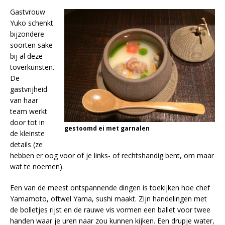
Gastvrouw
Yuko schenkt
bijzondere
soorten sake
bij al deze
toverkunsten.
De
gastvrijheid
van haar
team werkt
door tot in
gestoomd ei met garnalen
de kleinste
details (ze
hebben er oog voor of je links- of rechtshandig bent, om maar
wat te noemen).
Een van de meest ontspannende dingen is toekijken hoe chef
Yamamoto, oftwel Yama, sushi maakt. Zijn handelingen met
de bolletjes rijst en de rauwe vis vormen een ballet voor twee
handen waar je uren naar zou kunnen kijken. Een drupje water,