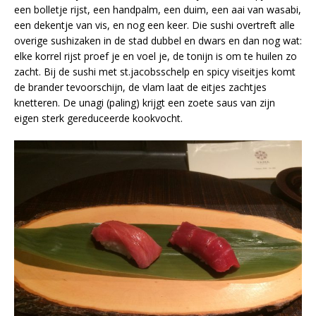
een bolletje rijst, een handpalm, een duim, een aai van wasabi,
een dekentje van vis, en nog een keer. Die sushi overtreft alle
overige sushizaken in de stad dubbel en dwars en dan nog wat:
elke korrel rijst proef je en voel je, de tonijn is om te huilen zo
zacht. Bij de sushi met st.jacobsschelp en spicy viseitjes komt
de brander tevoorschijn, de vlam laat de eitjes zachtjes
knetteren. De unagi (paling) krijgt een zoete saus van zijn
eigen sterk gereduceerde kookvocht.