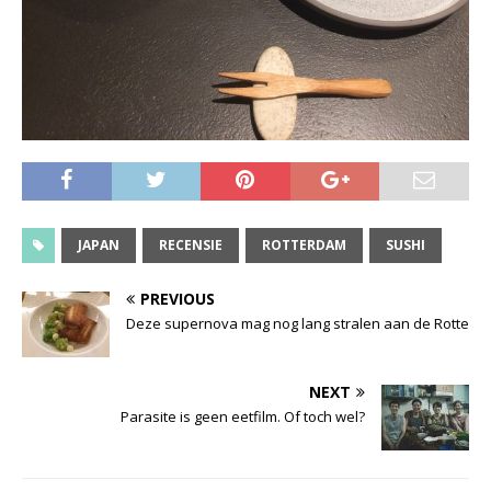
JAPAN
RECENSIE
ROTTERDAM
SUSHI
PREVIOUS
Deze supernova mag nog lang stralen aan de Rotte
NEXT
Parasite is geen eetfilm. Of toch wel?