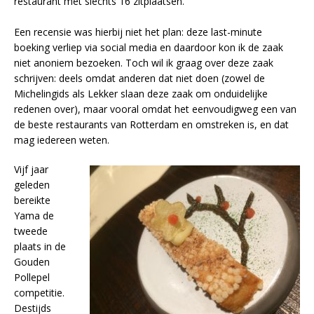
restaurant met slechts 16 zitplaatsen.
Een recensie was hierbij niet het plan: deze last-minute
boeking verliep via social media en daardoor kon ik de zaak
niet anoniem bezoeken. Toch wil ik graag over deze zaak
schrijven: deels omdat anderen dat niet doen (zowel de
Michelingids als Lekker slaan deze zaak om onduidelijke
redenen over), maar vooral omdat het eenvoudigweg een van
de beste restaurants van Rotterdam en omstreken is, en dat
mag iedereen weten.
Vijf jaar
geleden
bereikte
Yama de
tweede
plaats in de
Gouden
Pollepel
competitie.
Destijds