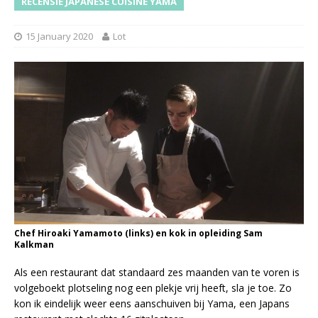
RECENSIE JAPANESE CUISINE YAMA
15 January 2020
Lot
Chef Hiroaki Yamamoto (links) en kok in opleiding Sam
Kalkman
Als een restaurant dat standaard zes maanden van te voren is
volgeboekt plotseling nog een plekje vrij heeft, sla je toe. Zo
kon ik eindelijk weer eens aanschuiven bij Yama, een Japans