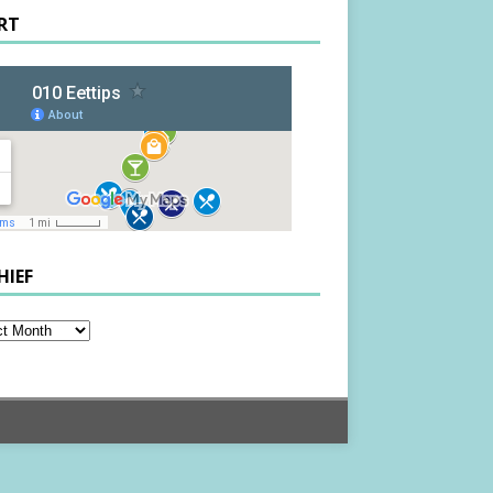
RT
HIEF