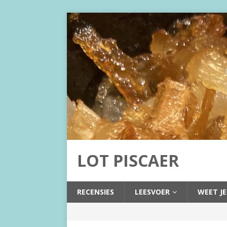
LOT PISCAER
RECENSIES
LEESVOER
WEET JE