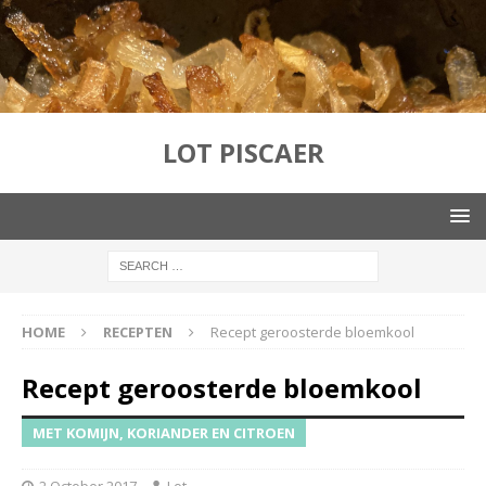
LOT PISCAER
HOME
RECEPTEN
Recept geroosterde bloemkool
Recept geroosterde bloemkool
MET KOMIJN, KORIANDER EN CITROEN
2 October 2017
Lot