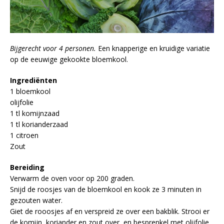
Bijgerecht voor 4 personen.
Een knapperige en kruidige variatie
op de eeuwige gekookte bloemkool.
Ingrediënten
1 bloemkool
olijfolie
1 tl komijnzaad
1 tl korianderzaad
1 citroen
Zout
Bereiding
Verwarm de oven voor op 200 graden.
Snijd de roosjes van de bloemkool en kook ze 3 minuten in
gezouten water.
Giet de rooosjes af en verspreid ze over een bakblik. Strooi er
de komijn, koriander en zout over, en besprenkel met olijfolie