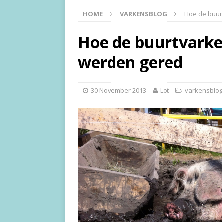
HOME
VARKENSBLOG
Hoe de buur
Hoe de buurtvarken
werden gered
30 November 2013
Lot
varkensblo