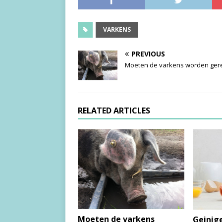
VARKENS
PREVIOUS
Moeten de varkens worden ger
RELATED ARTICLES
Moeten de varkens
Geinige