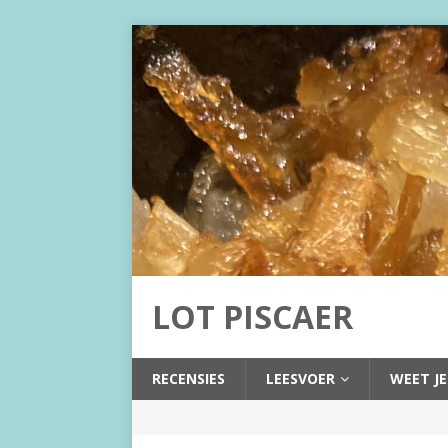
LOT PISCAER
RECENSIES
LEESVOER
WEET JE