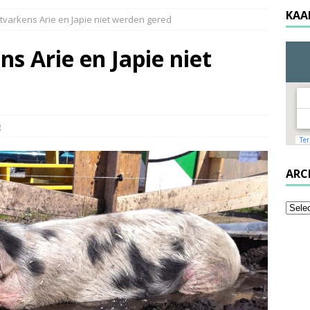
KAA
tvarkens Arie en Japie niet werden gered
s Arie en Japie niet
g
ARC