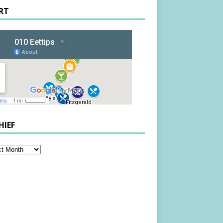
RT
HIEF