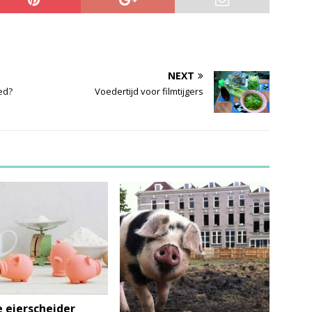
NEXT
ed?
Voedertijd voor filmtijgers
 eierscheider