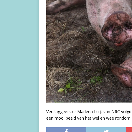
Verslaggeefster Marleen Luijt van NRC volgde
een mooi beeld van het wel en wee rondom d