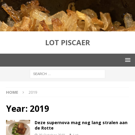
LOT PISCAER
HOME
2019
Year:
2019
Deze supernova mag nog lang stralen aan
de Rotte
30 October 2019
Lot