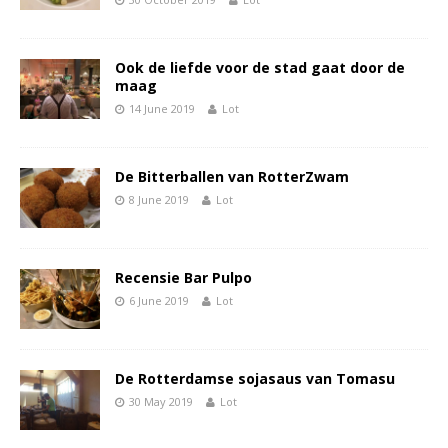
Ook de liefde voor de stad gaat door de
maag
14 June 2019
Lot
De Bitterballen van RotterZwam
8 June 2019
Lot
Recensie Bar Pulpo
6 June 2019
Lot
De Rotterdamse sojasaus van Tomasu
30 May 2019
Lot