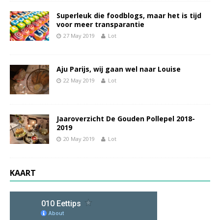
Superleuk die foodblogs, maar het is tijd
voor meer transparantie
27 May 2019
Lot
Aju Parijs, wij gaan wel naar Louise
22 May 2019
Lot
Jaaroverzicht De Gouden Pollepel 2018-
2019
20 May 2019
Lot
KAART