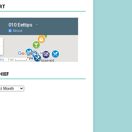
RT
HIEF