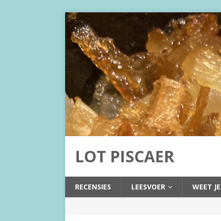
LOT PISCAER
RECENSIES
LEESVOER
WEET JE