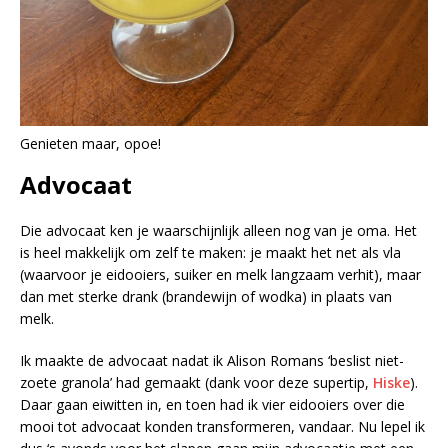
Genieten maar, opoe!
Advocaat
Die advocaat ken je waarschijnlijk alleen nog van je oma. Het
is heel makkelijk om zelf te maken: je maakt het net als vla
(waarvoor je eidooiers, suiker en melk langzaam verhit), maar
dan met sterke drank (brandewijn of wodka) in plaats van
melk.
Ik maakte de advocaat nadat ik Alison Romans ‘beslist niet-
zoete granola’ had gemaakt (dank voor deze supertip,
Hiske
).
Daar gaan eiwitten in, en toen had ik vier eidooiers over die
mooi tot advocaat konden transformeren, vandaar. Nu lepel ik