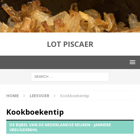
LOT PISCAER
HOME
LEESVOER
Kookboekentip
Kookboekentip
DE BIJBEL VAN DE NEDERLANDSE KEUKEN - JANNEKE
VREUGDENHIL