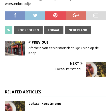
worstenbroodje.
KOOKBOEKEN
LOKAAL
NEDERLAND
PREVIOUS
Afscheid van een historisch stukje China op de
Kaap
NEXT
Lokaal kerstmenu
RELATED ARTICLES
Lokaal kerstmenu