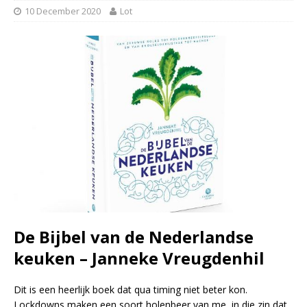
10 December 2020
Lot
De Bijbel van de Nederlandse
keuken – Janneke Vreugdenhil
Dit is een heerlijk boek dat qua timing niet beter kon.
Lockdowns maken een soort holenbeer van me, in die zin dat