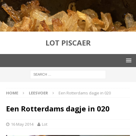
LOT PISCAER
HOME
LEESVOER
Een Rotterdams dagje in 020
Een Rotterdams dagje in 020
16 May 2014
Lot