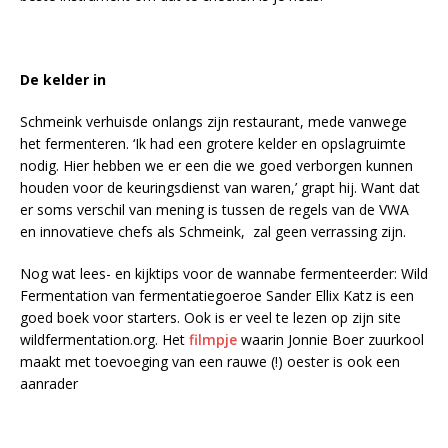
De kelder in
Schmeink verhuisde onlangs zijn restaurant, mede vanwege
het fermenteren. ‘Ik had een grotere kelder en opslagruimte
nodig. Hier hebben we er een die we goed verborgen kunnen
houden voor de keuringsdienst van waren,’ grapt hij. Want dat
er soms verschil van mening is tussen de regels van de VWA
en innovatieve chefs als Schmeink, zal geen verrassing zijn.
Nog wat lees- en kijktips voor de wannabe fermenteerder: Wild
Fermentation van fermentatiegoeroe Sander Ellix Katz is een
goed boek voor starters. Ook is er veel te lezen op zijn site
wildfermentation.org. Het
filmpje
waarin Jonnie Boer zuurkool
maakt met toevoeging van een rauwe (!) oester is ook een
aanrader