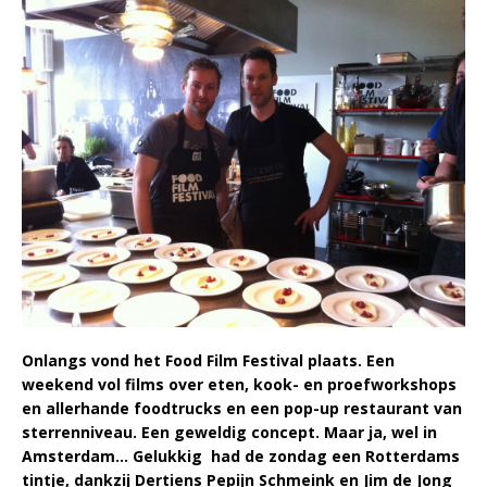
Onlangs vond het Food Film Festival plaats. Een
weekend vol films over eten, kook- en proefworkshops
en allerhande foodtrucks en een pop-up restaurant van
sterrenniveau. Een geweldig concept. Maar ja, wel in
Amsterdam… Gelukkig had de zondag een Rotterdams
tintje, dankzij Dertiens Pepijn Schmeink en Jim de Jong