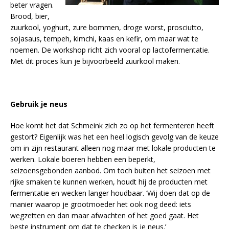
beter vragen.
Brood, bier,
zuurkool, yoghurt, zure bommen, droge worst, prosciutto,
sojasaus, tempeh, kimchi, kaas en kefir, om maar wat te
noemen. De workshop richt zich vooral op lactofermentatie.
Met dit proces kun je bijvoorbeeld zuurkool maken.
Gebruik je neus
Hoe komt het dat Schmeink zich zo op het fermenteren heeft
gestort? Eigenlijk was het een heel logisch gevolg van de keuze
om in zijn restaurant alleen nog maar met lokale producten te
werken. Lokale boeren hebben een beperkt,
seizoensgebonden aanbod. Om toch buiten het seizoen met
rijke smaken te kunnen werken, houdt hij de producten met
fermentatie en wecken langer houdbaar. ‘Wij doen dat op de
manier waarop je grootmoeder het ook nog deed: iets
wegzetten en dan maar afwachten of het goed gaat. Het
beste instrument om dat te checken is je neus.’