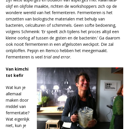
olijf en olijfolie maakte, richten de workshoppers zich op de
wondere wereld van het fermenteren. Fermenteren is het
omzetten van biologische materialen met behulp van
bacteriën, celculturen of schimmels. Geen softe bedoening,
volgens Schmeink: ‘Er speelt zich tijdens het proces altijd een
kleine oorlog af tussen de gisten en de bacteriën.’ Ga daarom
ook nooit fermenteren in een afgelsoten weckpot. Die zal
ontploffen. Pepijn en Remco hebben het meegemaakt.
Fermenteren is veel
trial and error
.
Van kimchi
tot kefir
Wat kun je
allemaal
maken door
middel van
fermentatie?
Wat eigenlijk
niet, kun je