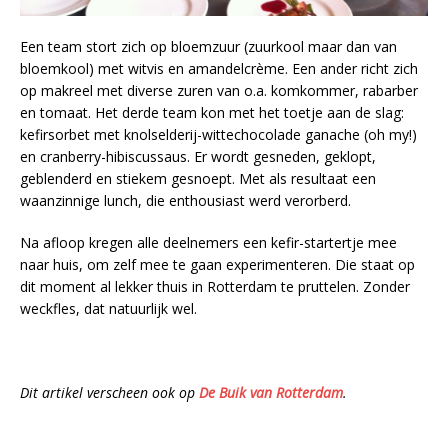
Een team stort zich op bloemzuur (zuurkool maar dan van
bloemkool) met witvis en amandelcrème. Een ander richt zich
op makreel met diverse zuren van o.a. komkommer, rabarber
en tomaat. Het derde team kon met het toetje aan de slag:
kefirsorbet met knolselderij-wittechocolade ganache (oh my!)
en cranberry-hibiscussaus. Er wordt gesneden, geklopt,
geblenderd en stiekem gesnoept. Met als resultaat een
waanzinnige lunch, die enthousiast werd verorberd.
Na afloop kregen alle deelnemers een kefir-startertje mee
naar huis, om zelf mee te gaan experimenteren. Die staat op
dit moment al lekker thuis in Rotterdam te pruttelen. Zonder
weckfles, dat natuurlijk wel.
Dit artikel verscheen ook op
De Buik van Rotterdam
.