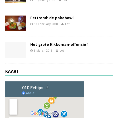
Eettrend: de pokebowl
13 February 2018
Lot
Het grote Kikkoman-offensief
8 March 2013
Lot
KAART