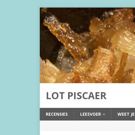
LOT PISCAER
RECENSIES
LEESVOER
WEET JE