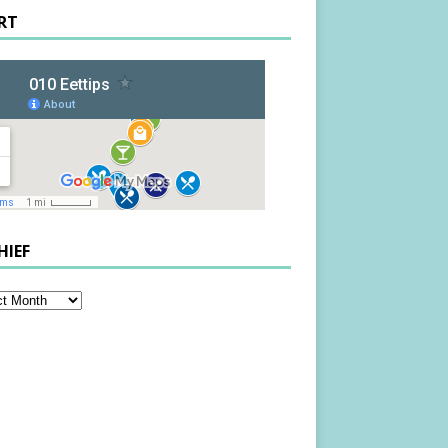
RT
HIEF