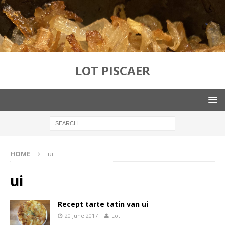
LOT PISCAER
HOME
ui
ui
Recept tarte tatin van ui
20 June 2017
Lot