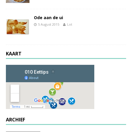
Ode aan de ui
5 August 2015
Lot
KAART
ARCHIEF