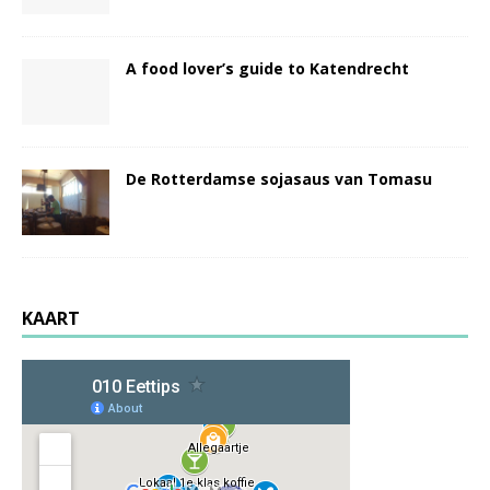
A food lover’s guide to Katendrecht
De Rotterdamse sojasaus van Tomasu
KAART