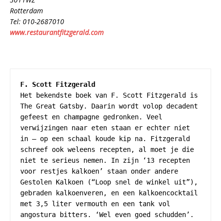
Rotterdam
Tel: 010-2687010
www.restaurantfitzgerald.com
F. Scott Fitzgerald
Het bekendste boek van F. Scott Fitzgerald is 
The Great Gatsby. Daarin wordt volop decadent 
gefeest en champagne gedronken. Veel 
verwijzingen naar eten staan er echter niet 
in – op een schaal koude kip na. Fitzgerald 
schreef ook weleens recepten, al moet je die 
niet te serieus nemen. In zijn ‘13 recepten 
voor restjes kalkoen’ staan onder andere 
Gestolen Kalkoen (“Loop snel de winkel uit”), 
gebraden kalkoenveren, en een kalkoencocktail 
met 3,5 liter vermouth en een tank vol 
angostura bitters. ‘Wel even goed schudden’.