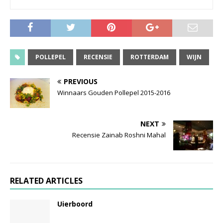
POLLEPEL
RECENSIE
ROTTERDAM
WIJN
PREVIOUS
Winnaars Gouden Pollepel 2015-2016
NEXT
Recensie Zainab Roshni Mahal
RELATED ARTICLES
Uierboord