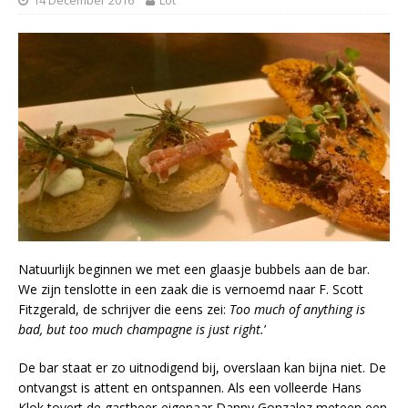
Natuurlijk beginnen we met een glaasje bubbels aan de bar.
We zijn tenslotte in een zaak die is vernoemd naar F. Scott
Fitzgerald, de schrijver die eens zei:
Too much of anything is
bad, but too much champagne is just right.
’
De bar staat er zo uitnodigend bij, overslaan kan bijna niet. De
ontvangst is attent en ontspannen. Als een volleerde Hans
Klok tovert de gastheer-eigenaar Danny Gonzalez meteen een