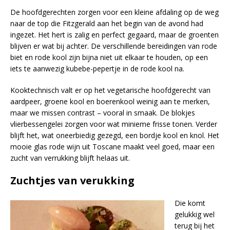
De hoofdgerechten zorgen voor een kleine afdaling op de weg
naar de top die Fitzgerald aan het begin van de avond had
ingezet. Het hert is zalig en perfect gegaard, maar de groenten
blijven er wat bij achter. De verschillende bereidingen van rode
biet en rode kool zijn bijna niet uit elkaar te houden, op een
iets te aanwezig kubebe-pepertje in de rode kool na.
Kooktechnisch valt er op het vegetarische hoofdgerecht van
aardpeer, groene kool en boerenkool weinig aan te merken,
maar we missen contrast – vooral in smaak. De blokjes
vlierbessengelei zorgen voor wat minieme frisse tonen. Verder
blijft het, wat oneerbiedig gezegd, een bordje kool en knol. Het
mooie glas rode wijn uit Toscane maakt veel goed, maar een
zucht van verrukking blijft helaas uit.
Zuchtjes van verukking
Die komt
gelukkig wel
terug bij het