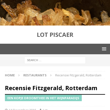
LOT PISCAER
HOME
RESTAURANTS
Recensie Fitzgerald, Rotterdam
Recensie Fitzgerald, Rotterdam
EEN KOPJE DROOMTHEE IN HET WIJNPARADIJS
14 December 2016
Lot