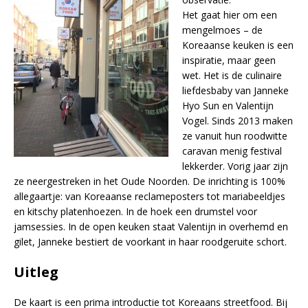
Het gaat hier om een
mengelmoes – de
Koreaanse keuken is een
inspiratie, maar geen
wet. Het is de culinaire
liefdesbaby van Janneke
Hyo Sun en Valentijn
Vogel. Sinds 2013 maken
ze vanuit hun roodwitte
caravan menig festival
lekkerder. Vorig jaar zijn
ze neergestreken in het Oude Noorden. De inrichting is 100%
allegaartje: van Koreaanse reclameposters tot mariabeeldjes
en kitschy platenhoezen. In de hoek een drumstel voor
jamsessies. In de open keuken staat Valentijn in overhemd en
gilet, Janneke bestiert de voorkant in haar roodgeruite schort.
Uitleg
De kaart is een prima introductie tot Koreaans streetfood. Bij