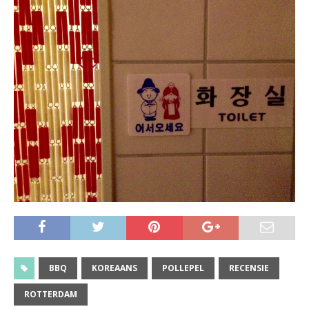
BBQ
KOREAANS
POLLEPEL
RECENSIE
ROTTERDAM