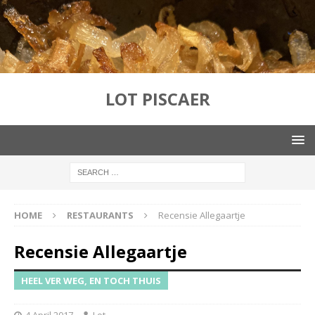
LOT PISCAER
HOME
RESTAURANTS
Recensie Allegaartje
Recensie Allegaartje
HEEL VER WEG, EN TOCH THUIS
4 April 2017
Lot