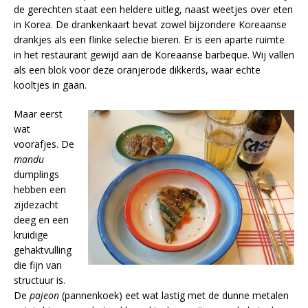
de gerechten staat een heldere uitleg, naast weetjes over eten
in Korea. De drankenkaart bevat zowel bijzondere Koreaanse
drankjes als een flinke selectie bieren. Er is een aparte ruimte
in het restaurant gewijd aan de Koreaanse barbeque. Wij vallen
als een blok voor deze oranjerode dikkerds, waar echte
kooltjes in gaan.
Maar eerst
wat
voorafjes. De
mandu
dumplings
hebben een
zijdezacht
deeg en een
kruidige
gehaktvulling
die fijn van
structuur is.
De
pajeon
(pannenkoek) eet wat lastig met de dunne metalen