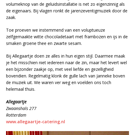
volumeknop van de geluidsinstallatie is net zo eigenzinnig als
de eigenaars. Bij vlagen ronkt de jarenzeventigmuziek door de
zaak.
Toe proeven we instemmend van een voluptueuze
zelfgemaakte witte chocoladetaart met frambozen en ijs in de
smaken groene thee en zwarte sesam.
Bij Allegaartje doen ze alles in hun eigen stijl. Daarmee maak
je het misschien niet iedereen naar de zin, maar het levert wel
een bijzonder zaakje op, met veel liefde en gezelligheid
bovendien. Regelmatig klonk de gulle lach van Janneke boven
de muziek uit. We waren ver weg en voelden ons toch
helemaal thuis.
Allegaartje
Zwaanshals 277
Rotterdam
www.allegaartje-catering.nl