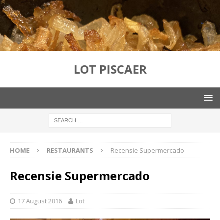
LOT PISCAER
HOME
RESTAURANTS
Recensie Supermercado
Recensie Supermercado
17 August 2016
Lot