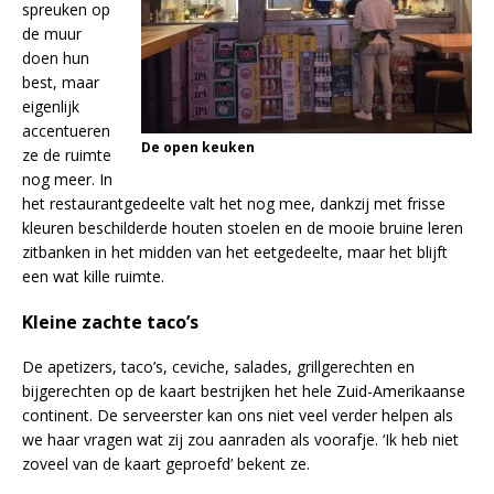
spreuken op
de muur
doen hun
best, maar
eigenlijk
accentueren
De open keuken
ze de ruimte
nog meer. In
het restaurantgedeelte valt het nog mee, dankzij met frisse
kleuren beschilderde houten stoelen en de mooie bruine leren
zitbanken in het midden van het eetgedeelte, maar het blijft
een wat kille ruimte.
Kleine zachte taco’s
De apetizers, taco’s, ceviche, salades, grillgerechten en
bijgerechten op de kaart bestrijken het hele Zuid-Amerikaanse
continent. De serveerster kan ons niet veel verder helpen als
we haar vragen wat zij zou aanraden als voorafje. ‘Ik heb niet
zoveel van de kaart geproefd’ bekent ze.