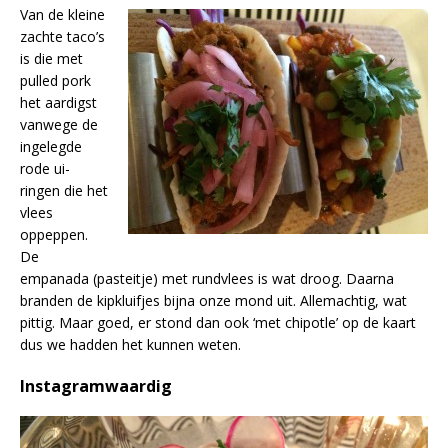
Van de kleine
zachte taco’s
is die met
pulled pork
het aardigst
vanwege de
ingelegde
rode ui-
ringen die het
vlees
oppeppen.
De
empanada (pasteitje) met rundvlees is wat droog. Daarna
branden de kipkluifjes bijna onze mond uit. Allemachtig, wat
pittig. Maar goed, er stond dan ook ‘met chipotle’ op de kaart
dus we hadden het kunnen weten.
Instagramwaardig