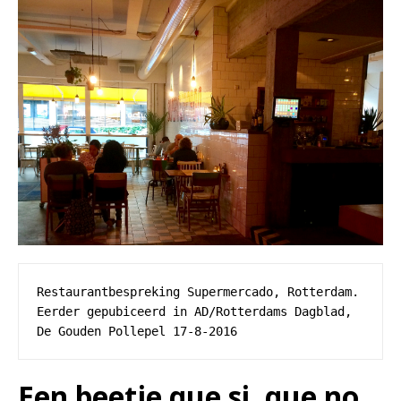
Restaurantbespreking Supermercado, Rotterdam. 
Eerder gepubiceerd in AD/Rotterdams Dagblad, 
De Gouden Pollepel 17-8-2016
Een beetje que si, que no