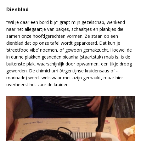
Dienblad
“Wil je daar een bord bij?” grapt mijn gezelschap, wenkend
naar het allegaartje van bakjes, schaaltjes en plankjes die
samen onze hoofdgerechten vormen. Ze staan op een
dienblad dat op onze tafel wordt geparkeerd. Dat kun je
‘streetfood vibe’ noemen, of gewoon gemakzucht. Hoewel de
in dunne plakken gesneden picanha (staartstuk) mals is, is de
buitenste plak, waarschijnlijk door opwarmen, een tikje droog
geworden. De chimichurri (Argentijnse kruidensaus of -
marinade) wordt weliswaar met azijn gemaakt, maar hier
overheerst het zuur de kruiden.