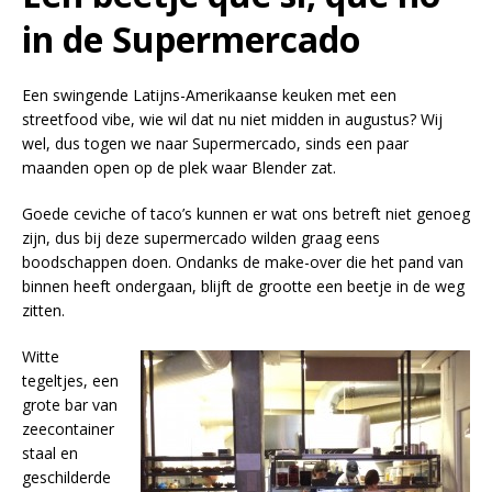
in de Supermercado
Een swingende Latijns-Amerikaanse keuken met een
streetfood vibe, wie wil dat nu niet midden in augustus? Wij
wel, dus togen we naar Supermercado, sinds een paar
maanden open op de plek waar Blender zat.
Goede ceviche of taco’s kunnen er wat ons betreft niet genoeg
zijn, dus bij deze supermercado wilden graag eens
boodschappen doen. Ondanks de make-over die het pand van
binnen heeft ondergaan, blijft de grootte een beetje in de weg
zitten.
Witte
tegeltjes, een
grote bar van
zeecontainer
staal en
geschilderde