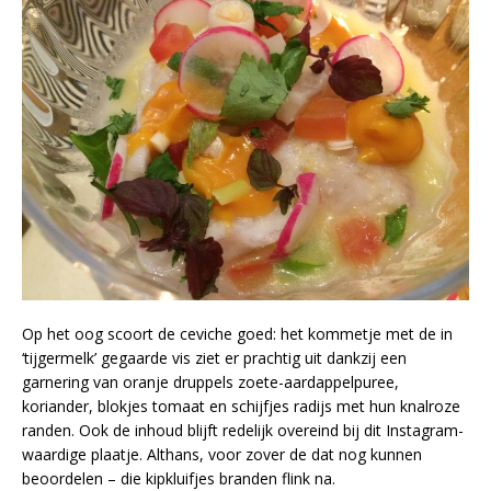
Op het oog scoort de ceviche goed: het kommetje met de in
‘tijgermelk’ gegaarde vis ziet er prachtig uit dankzij een
garnering van oranje druppels zoete-aardappelpuree,
koriander, blokjes tomaat en schijfjes radijs met hun knalroze
randen. Ook de inhoud blijft redelijk overeind bij dit Instagram-
waardige plaatje. Althans, voor zover de dat nog kunnen
beoordelen – die kipkluifjes branden flink na.