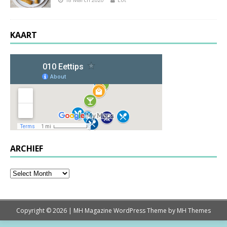
KAART
ARCHIEF
Copyright © 2026 | MH Magazine WordPress Theme by
MH Themes