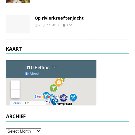
Op rivierkreeftenjacht
20 June 2013
Lot
KAART
ARCHIEF