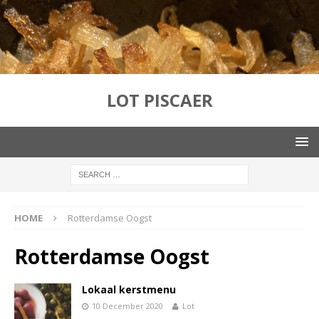
LOT PISCAER
HOME
Rotterdamse Oogst
Rotterdamse Oogst
Lokaal kerstmenu
10 December 2020
Lot