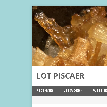
LOT PISCAER
RECENSIES
LEESVOER
WEET JE