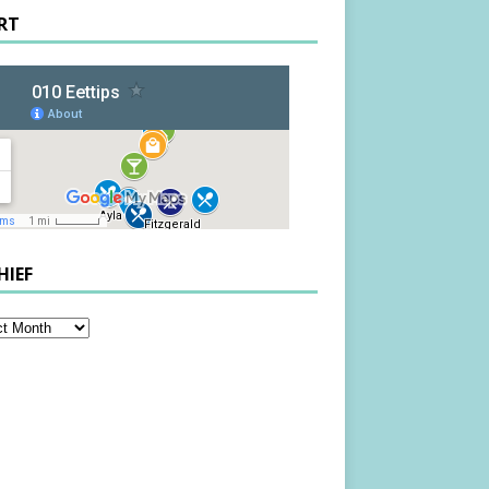
RT
HIEF