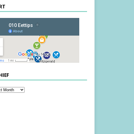
RT
HIEF