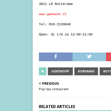
3011 LD Rotterdam
www.gamasot.nl
Tel: 010-2133048
Open: di t/m za 12:00-21:00
GOEDKOOP
KOREAANS
ROT
PREVIOUS
Pop Ups restaurant
RELATED ARTICLES