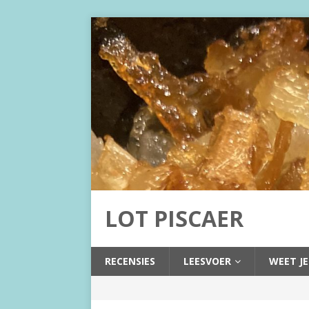
LOT PISCAER
RECENSIES
LEESVOER
WEET JE