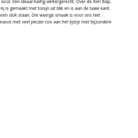
ool. Een ideaal hartig wintergerecht. Over de Kim Bap,
j is gemaakt met tonijn uit blik en is aan de taaie kant.
na een slok staan. Die weeïge smaak is voor ons niet
ot met veel plezier toe aan het lijstje met bijzondere