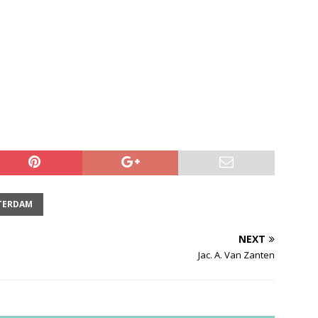
TERDAM
NEXT
Jac. A. Van Zanten