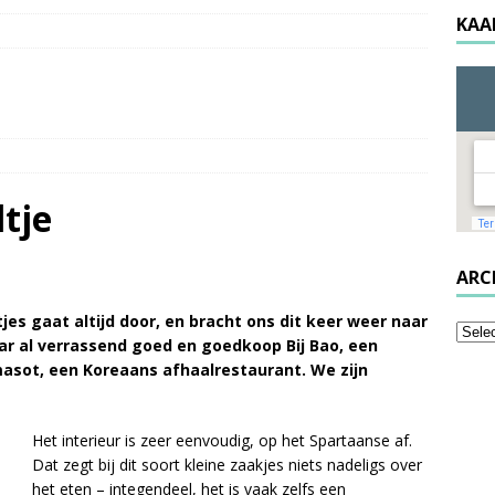
KAA
tje
ARC
es gaat altijd door, en bracht ons dit keer weer naar
r al verrassend goed en goedkoop Bij Bao, een
masot, een Koreaans afhaalrestaurant. We zijn
Het interieur is zeer eenvoudig, op het Spartaanse af.
Dat zegt bij dit soort kleine zaakjes niets nadeligs over
het eten – integendeel, het is vaak zelfs een