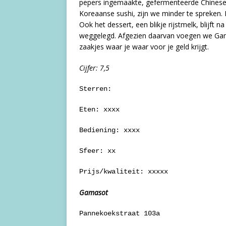
pepers ingemaakte, gefermenteerde Chinese k
Koreaanse sushi, zijn we minder te spreken. Hi
Ook het dessert, een blikje rijstmelk, blijft 
weggelegd. Afgezien daarvan voegen we Gamas
zaakjes waar je waar voor je geld krijgt.
Cijfer: 7,5
Sterren:
Eten: xxxx
Bediening: xxxx
Sfeer: xx
Prijs/kwaliteit: xxxxx
Gamasot
Pannekoekstraat 103a