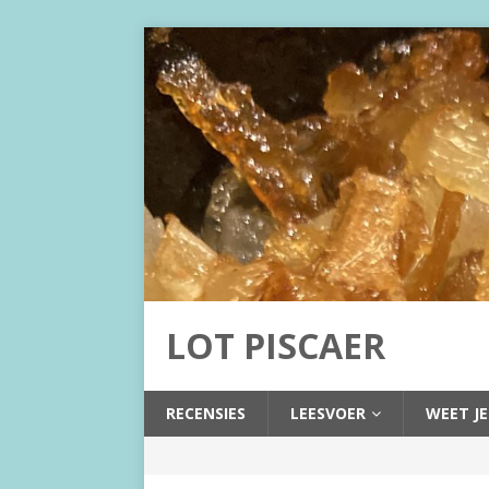
LOT PISCAER
RECENSIES
LEESVOER
WEET JE