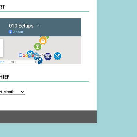
RT
HIEF