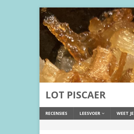
LOT PISCAER
RECENSIES
LEESVOER
WEET JE