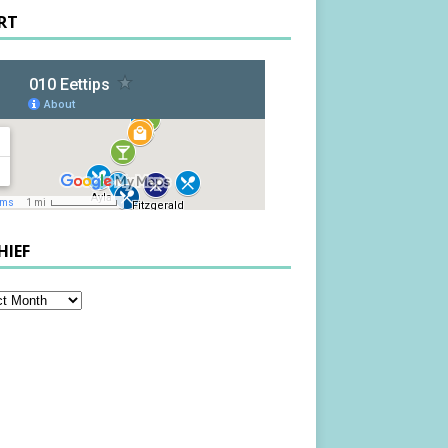
RT
HIEF