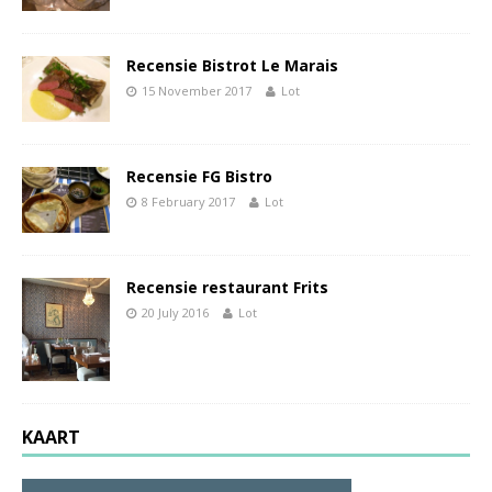
Recensie Bistrot Le Marais
15 November 2017
Lot
Recensie FG Bistro
8 February 2017
Lot
Recensie restaurant Frits
20 July 2016
Lot
KAART