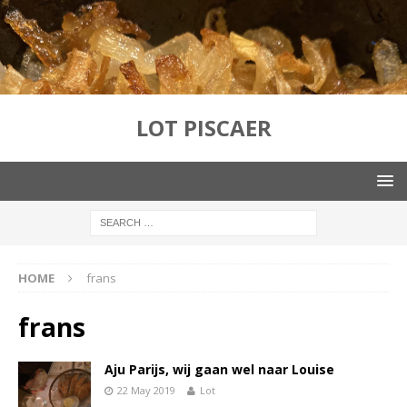
LOT PISCAER
HOME
frans
frans
Aju Parijs, wij gaan wel naar Louise
22 May 2019
Lot